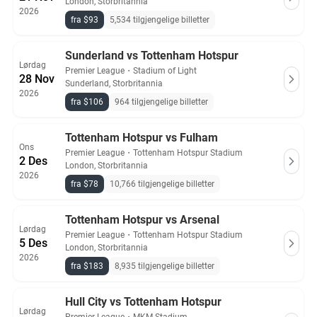
London, Storbritannia
2026
fra $93
5,534 tilgjengelige billetter
Sunderland vs Tottenham Hotspur
Lørdag
Premier League
・
Stadium of Light
28 Nov
Sunderland, Storbritannia
2026
fra $106
964 tilgjengelige billetter
Tottenham Hotspur vs Fulham
Ons
Premier League
・
Tottenham Hotspur Stadium
2 Des
London, Storbritannia
2026
fra $78
10,766 tilgjengelige billetter
Tottenham Hotspur vs Arsenal
Lørdag
Premier League
・
Tottenham Hotspur Stadium
5 Des
London, Storbritannia
2026
fra $183
8,935 tilgjengelige billetter
Hull City vs Tottenham Hotspur
Lørdag