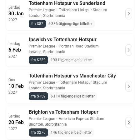
Tottenham Hotspur vs Sunderland
Lørdag
Premier League
・
Tottenham Hotspur Stadium
30 Jan
London, Storbritannia
2027
fra $82
6,386 tilgjengelige billetter
Ipswich vs Tottenham Hotspur
Lørdag
Premier League
・
Portman Road Stadium
6 Feb
Ipswich, Storbritannia
2027
fra $239
193 tilgjengelige billetter
Tottenham Hotspur vs Manchester City
Ons
Premier League
・
Tottenham Hotspur Stadium
10 Feb
London, Storbritannia
2027
fra $159
6,114 tilgjengelige billetter
Brighton vs Tottenham Hotspur
Lørdag
Premier League
・
American Express Stadium
20 Feb
Brighton, Storbritannia
2027
fra $270
146 tilgjengelige billetter