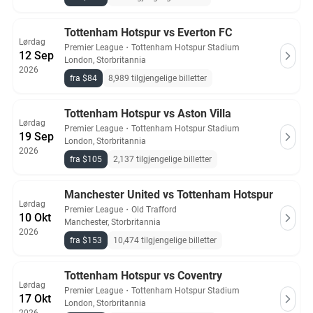
Tottenham Hotspur vs Everton FC
Lørdag
Premier League
・
Tottenham Hotspur Stadium
12 Sep
London, Storbritannia
2026
fra $84
8,989 tilgjengelige billetter
Tottenham Hotspur vs Aston Villa
Lørdag
Premier League
・
Tottenham Hotspur Stadium
19 Sep
London, Storbritannia
2026
fra $105
2,137 tilgjengelige billetter
Manchester United vs Tottenham Hotspur
Lørdag
Premier League
・
Old Trafford
10 Okt
Manchester, Storbritannia
2026
fra $153
10,474 tilgjengelige billetter
Tottenham Hotspur vs Coventry
Lørdag
Premier League
・
Tottenham Hotspur Stadium
17 Okt
London, Storbritannia