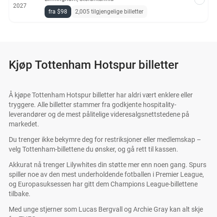
2027
fra $98
2,005 tilgjengelige billetter
Kjøp Tottenham Hotspur billetter
Å kjøpe Tottenham Hotspur billetter har aldri vært enklere eller
tryggere. Alle billetter stammer fra godkjente hospitality-
leverandører og de mest pålitelige videresalgsnettstedene på
markedet.
Du trenger ikke bekymre deg for restriksjoner eller medlemskap –
velg Tottenham-billettene du ønsker, og gå rett til kassen.
Akkurat nå trenger Lilywhites din støtte mer enn noen gang. Spurs
spiller noe av den mest underholdende fotballen i Premier League,
og Europasuksessen har gitt dem Champions League-billettene
tilbake.
Med unge stjerner som Lucas Bergvall og Archie Gray kan alt skje