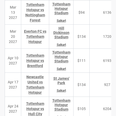
Tottenham
Tottenham
Mar
Hotspur
Hotspur vs
13
$94
6136
Stadium
Nottingham
2027
Forest
Salkart
Hill
Mar
Everton FC vs
Dickinson
20
Tottenham
$134
1720
Stadium
2027
Hotspur
Salkart
Tottenham
Tottenham
Hotspur
Apr 10
Hotspur vs
$111
6193
Stadium
2027
Brentford
Salkart
Newcastle
St James'
Apr 17
United vs
Park
$134
927
2027
Tottenham
Salkart
Hotspur
Tottenham
Tottenham
Hotspur
Apr 24
Hotspur vs
$105
6204
Stadium
2027
Hull City