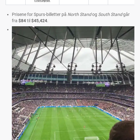
Prisene for Spurs-billetter på
North Stand
og
South Stand
går
fra
$84
til
$45,424
.