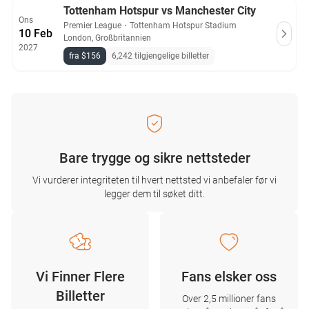
Tottenham Hotspur vs Manchester City
Ons
Premier League
・
Tottenham Hotspur Stadium
10 Feb
London, Großbritannien
2027
fra $156
6,242 tilgjengelige billetter
Bare trygge og sikre nettsteder
Vi vurderer integriteten til hvert nettsted vi anbefaler før vi
legger dem til søket ditt.
Vi Finner Flere
Fans elsker oss
Billetter
Over 2,5 millioner fans