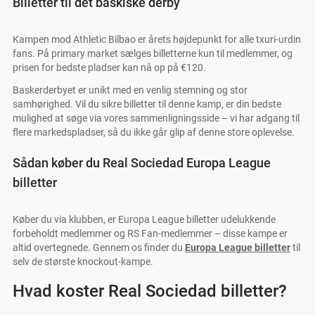
Billetter til det baskiske derby
Kampen mod Athletic Bilbao er årets højdepunkt for alle txuri-urdin
fans. På primary market sælges billetterne kun til medlemmer, og
prisen for bedste pladser kan nå op på €120.
Baskerderbyet er unikt med en venlig stemning og stor
samhørighed. Vil du sikre billetter til denne kamp, er din bedste
mulighed at søge via vores sammenligningsside – vi har adgang til
flere markedspladser, så du ikke går glip af denne store oplevelse.
Sådan køber du Real Sociedad Europa League
billetter
Køber du via klubben, er Europa League billetter udelukkende
forbeholdt medlemmer og RS Fan-medlemmer – disse kampe er
altid overtegnede. Gennem os finder du
Europa League billetter
til
selv de største knockout-kampe.
Hvad koster Real Sociedad billetter?