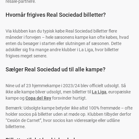
resale-partnere.
Hvornår frigives Real Sociedad billetter?
Via klubben kan du typisk købe Real Sociedad billetter flere
måneder i forvejen – hele sæsonens kampe kan ofte købes, hvad
enten du besøger i starten eller slutningen af sæsonen. Dette
adskiller sig fra mange andre klubber i La Liga, hvor billetter
frigives meget senere.
Sælger Real Sociedad ud til alle kampe?
Nine ud af 23 hjemmekampe i 2023/24 blev officielt udsolgt. Så
ikke alle kampe bliver udsolgt, men billetter til
La Liga
, europæiske
kampe og
Copa del Rey
forsvinder hurtigt.
Bemærk: Udsolgte kampe betyder ikke altid 100% fremmøde – ofte
holder socios på billetter uden at møde op. Klubben tilbyder derfor
“Cesión de Carnet”, hvor socios kan videresælge eller udlåne
billetterne.