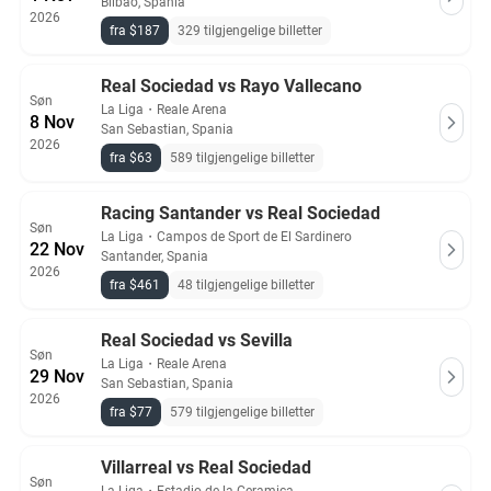
Bilbao, Spania
2026
fra $187
329 tilgjengelige billetter
Real Sociedad vs Rayo Vallecano
Søn
La Liga
・
Reale Arena
8 Nov
San Sebastian, Spania
2026
fra $63
589 tilgjengelige billetter
Racing Santander vs Real Sociedad
Søn
La Liga
・
Campos de Sport de El Sardinero
22 Nov
Santander, Spania
2026
fra $461
48 tilgjengelige billetter
Real Sociedad vs Sevilla
Søn
La Liga
・
Reale Arena
29 Nov
San Sebastian, Spania
2026
fra $77
579 tilgjengelige billetter
Villarreal vs Real Sociedad
Søn