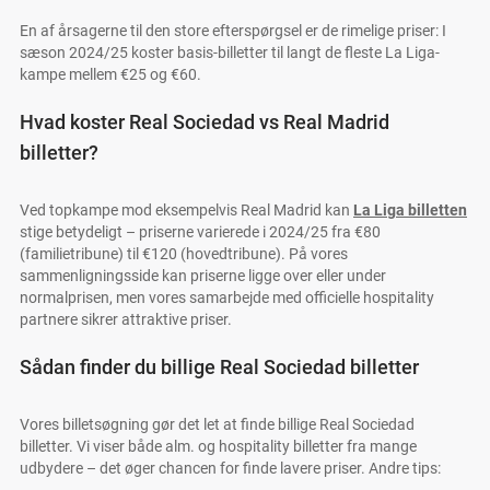
En af årsagerne til den store efterspørgsel er de rimelige priser: I
sæson 2024/25 koster basis-billetter til langt de fleste La Liga-
kampe mellem €25 og €60.
Hvad koster Real Sociedad vs Real Madrid
billetter?
Ved topkampe mod eksempelvis Real Madrid kan
La Liga billetten
stige betydeligt – priserne varierede i 2024/25 fra €80
(familietribune) til €120 (hovedtribune). På vores
sammenligningsside kan priserne ligge over eller under
normalprisen, men vores samarbejde med officielle hospitality
partnere sikrer attraktive priser.
Sådan finder du billige Real Sociedad billetter
Vores billetsøgning gør det let at finde billige Real Sociedad
billetter. Vi viser både alm. og hospitality billetter fra mange
udbydere – det øger chancen for finde lavere priser. Andre tips: