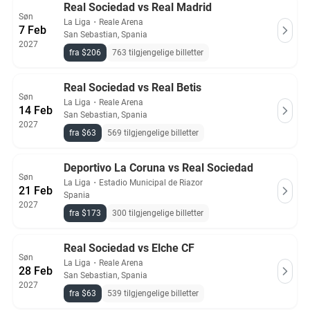
Real Sociedad vs Real Madrid
Søn
La Liga
・
Reale Arena
7 Feb
San Sebastian, Spania
2027
fra $206
763 tilgjengelige billetter
Real Sociedad vs Real Betis
Søn
La Liga
・
Reale Arena
14 Feb
San Sebastian, Spania
2027
fra $63
569 tilgjengelige billetter
Deportivo La Coruna vs Real Sociedad
Søn
La Liga
・
Estadio Municipal de Riazor
21 Feb
Spania
2027
fra $173
300 tilgjengelige billetter
Real Sociedad vs Elche CF
Søn
La Liga
・
Reale Arena
28 Feb
San Sebastian, Spania
2027
fra $63
539 tilgjengelige billetter