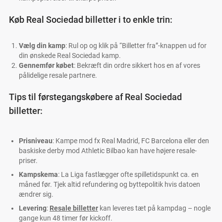
Køb Real Sociedad billetter i to enkle trin:
Vælg din kamp
: Rul op og klik på “Billetter fra”-knappen ud for
din ønskede Real Sociedad kamp.
Gennemfør købet
: Bekræft din ordre sikkert hos en af vores
pålidelige resale partnere.
Tips til førstegangskøbere af Real Sociedad
billetter:
Prisniveau
: Kampe mod fx Real Madrid, FC Barcelona eller den
baskiske derby mod Athletic Bilbao kan have højere resale-
priser.
Kampskema
: La Liga fastlægger ofte spilletidspunkt ca. en
måned før. Tjek altid refundering og byttepolitik hvis datoen
ændrer sig.
Levering
:
Resale billetter
kan leveres tæt på kampdag – nogle
gange kun 48 timer før kickoff.