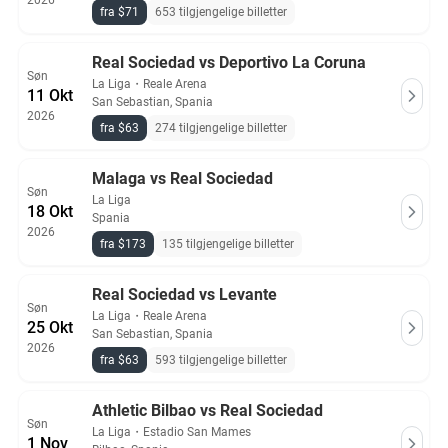
2026
fra $71
653 tilgjengelige billetter
Real Sociedad vs Deportivo La Coruna
Søn
La Liga
・
Reale Arena
11 Okt
San Sebastian, Spania
2026
fra $63
274 tilgjengelige billetter
Malaga vs Real Sociedad
Søn
La Liga
18 Okt
Spania
2026
fra $173
135 tilgjengelige billetter
Real Sociedad vs Levante
Søn
La Liga
・
Reale Arena
25 Okt
San Sebastian, Spania
2026
fra $63
593 tilgjengelige billetter
Athletic Bilbao vs Real Sociedad
Søn
La Liga
・
Estadio San Mames
1 Nov