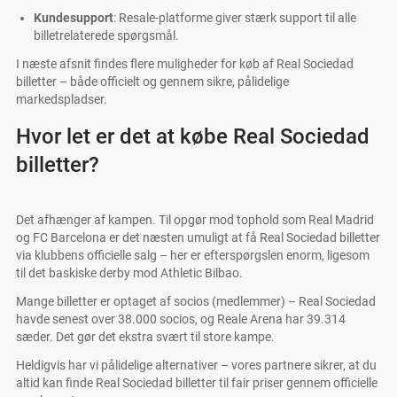
Kundesupport
: Resale-platforme giver stærk support til alle
billetrelaterede spørgsmål.
I næste afsnit findes flere muligheder for køb af Real Sociedad
billetter – både officielt og gennem sikre, pålidelige
markedspladser.
Hvor let er det at købe Real Sociedad
billetter?
Det afhænger af kampen. Til opgør mod tophold som Real Madrid
og FC Barcelona er det næsten umuligt at få Real Sociedad billetter
via klubbens officielle salg – her er efterspørgslen enorm, ligesom
til det baskiske derby mod Athletic Bilbao.
Mange billetter er optaget af socios (medlemmer) – Real Sociedad
havde senest over 38.000 socios, og Reale Arena har 39.314
sæder. Det gør det ekstra svært til store kampe.
Heldigvis har vi pålidelige alternativer – vores partnere sikrer, at du
altid kan finde Real Sociedad billetter til fair priser gennem officielle