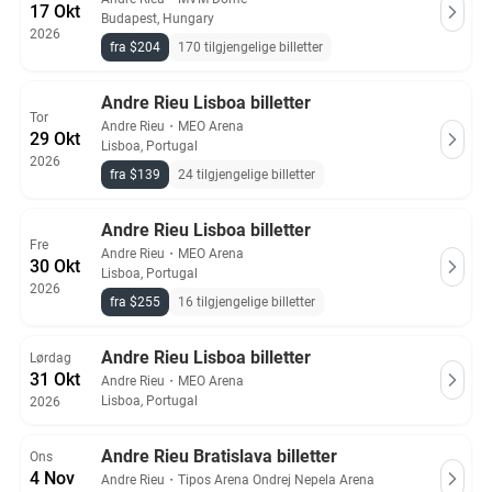
17 Okt
Budapest, Hungary
2026
fra $204
170 tilgjengelige billetter
Andre Rieu Lisboa billetter
Tor
Andre Rieu
・
MEO Arena
29 Okt
Lisboa, Portugal
2026
fra $139
24 tilgjengelige billetter
Andre Rieu Lisboa billetter
Fre
Andre Rieu
・
MEO Arena
30 Okt
Lisboa, Portugal
2026
fra $255
16 tilgjengelige billetter
Andre Rieu Lisboa billetter
Lørdag
31 Okt
Andre Rieu
・
MEO Arena
Lisboa, Portugal
2026
Andre Rieu Bratislava billetter
Ons
4 Nov
Andre Rieu
・
Tipos Arena Ondrej Nepela Arena