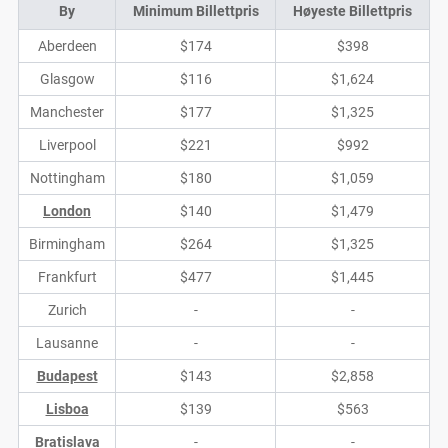
By
Minimum Billettpris
Høyeste Billettpris
Aberdeen
$174
$398
Glasgow
$116
$1,624
Manchester
$177
$1,325
Liverpool
$221
$992
Nottingham
$180
$1,059
London
$140
$1,479
Birmingham
$264
$1,325
Frankfurt
$477
$1,445
Zurich
-
-
Lausanne
-
-
Budapest
$143
$2,858
Lisboa
$139
$563
Bratislava
-
-