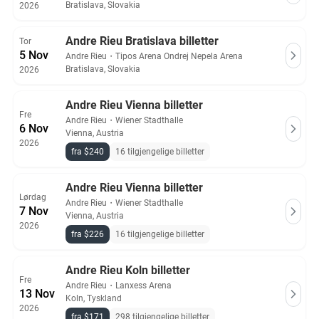
Bratislava, Slovakia
2026
Andre Rieu Bratislava billetter
Tor
5 Nov
Andre Rieu
・
Tipos Arena Ondrej Nepela Arena
Bratislava, Slovakia
2026
Andre Rieu Vienna billetter
Fre
Andre Rieu
・
Wiener Stadthalle
6 Nov
Vienna, Austria
2026
fra $240
16 tilgjengelige billetter
Andre Rieu Vienna billetter
Lørdag
Andre Rieu
・
Wiener Stadthalle
7 Nov
Vienna, Austria
2026
fra $226
16 tilgjengelige billetter
Andre Rieu Koln billetter
Fre
Andre Rieu
・
Lanxess Arena
13 Nov
Koln, Tyskland
2026
fra $171
298 tilgjengelige billetter