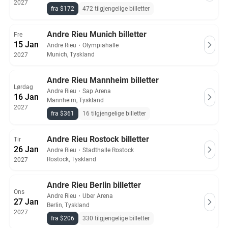
2027
fra $172
472 tilgjengelige billetter
Andre Rieu Munich billetter
Fre
15 Jan
Andre Rieu
・
Olympiahalle
Munich, Tyskland
2027
Andre Rieu Mannheim billetter
Lørdag
Andre Rieu
・
Sap Arena
16 Jan
Mannheim, Tyskland
2027
fra $361
16 tilgjengelige billetter
Andre Rieu Rostock billetter
Tir
26 Jan
Andre Rieu
・
Stadthalle Rostock
Rostock, Tyskland
2027
Andre Rieu Berlin billetter
Ons
Andre Rieu
・
Uber Arena
27 Jan
Berlin, Tyskland
2027
fra $206
330 tilgjengelige billetter