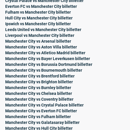
Crystal Palace vs Manchester City billetter
Everton FC vs Manchester City billetter
Fulham vs Manchester City billetter
Hull City vs Manchester City billetter
Ipswich vs Manchester City billetter
Leeds United vs Manchester City billetter
Liverpool vs Manchester City billetter
Manchester City vs Arsenal billetter
Manchester City vs Aston Villa billetter
Manchester City vs Atletico Madrid billetter
Manchester City vs Bayer Leverkusen billetter
Manchester City vs Borussia Dortmund billetter
Manchester City vs Bournemouth billetter
Manchester City vs Brentford billetter
Manchester City vs Brighton billetter
Manchester City vs Burnley billetter
Manchester City vs Chelsea billetter
Manchester City vs Coventry billetter
Manchester City vs Crystal Palace billetter
Manchester City vs Everton FC billetter
Manchester City vs Fulham billetter
Manchester City vs Galatasaray billetter
Manchester City vs Hull City billetter