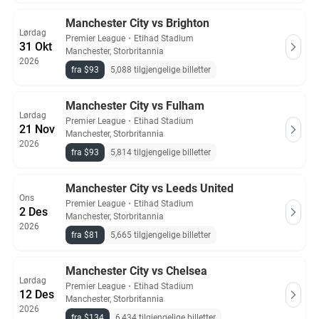
Manchester City vs Brighton
Lørdag
Premier League
・
Etihad Stadium
31 Okt
Manchester, Storbritannia
2026
fra $93
5,088 tilgjengelige billetter
Manchester City vs Fulham
Lørdag
Premier League
・
Etihad Stadium
21 Nov
Manchester, Storbritannia
2026
fra $93
5,814 tilgjengelige billetter
Manchester City vs Leeds United
Ons
Premier League
・
Etihad Stadium
2 Des
Manchester, Storbritannia
2026
fra $81
5,665 tilgjengelige billetter
Manchester City vs Chelsea
Lørdag
Premier League
・
Etihad Stadium
12 Des
Manchester, Storbritannia
2026
fra $134
6,434 tilgjengelige billetter