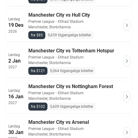
Manchester City vs Hull City
Lørdag
Premier League
・
Etihad Stadium
19 Des
Manchester, Storbritannia
2026
fra $85
5,659 tilgjengelige billetter
Manchester City vs Tottenham Hotspur
Lørdag
Premier League
・
Etihad Stadium
2 Jan
Manchester, Storbritannia
2027
fra $121
5,064 tilgjengelige billetter
Manchester City vs Nottingham Forest
Lørdag
Premier League
・
Etihad Stadium
16 Jan
Manchester, Storbritannia
2027
fra $102
5,609 tilgjengelige billetter
Manchester City vs Arsenal
Lørdag
Premier League
・
Etihad Stadium
30 Jan
Manchester, Storbritannia