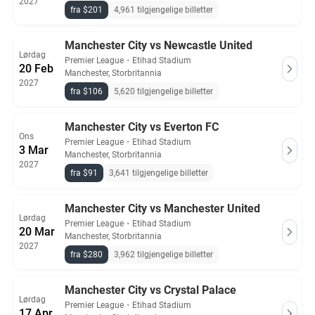
2027
fra $201
4,961 tilgjengelige billetter
Manchester City vs Newcastle United
Lørdag
Premier League
・
Etihad Stadium
20 Feb
Manchester, Storbritannia
2027
fra $106
5,620 tilgjengelige billetter
Manchester City vs Everton FC
Ons
Premier League
・
Etihad Stadium
3 Mar
Manchester, Storbritannia
2027
fra $91
3,641 tilgjengelige billetter
Manchester City vs Manchester United
Lørdag
Premier League
・
Etihad Stadium
20 Mar
Manchester, Storbritannia
2027
fra $280
3,962 tilgjengelige billetter
Manchester City vs Crystal Palace
Lørdag
Premier League
・
Etihad Stadium
17 Apr