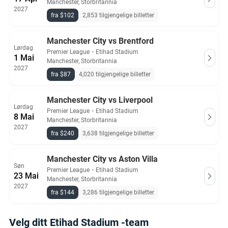
Manchester, Storbritannia
2027
fra $102
2,853 tilgjengelige billetter
Manchester City vs Brentford
Lørdag
Premier League
・
Etihad Stadium
1 Mai
Manchester, Storbritannia
2027
fra $87
4,020 tilgjengelige billetter
Manchester City vs Liverpool
Lørdag
Premier League
・
Etihad Stadium
8 Mai
Manchester, Storbritannia
2027
fra $240
3,638 tilgjengelige billetter
Manchester City vs Aston Villa
Søn
Premier League
・
Etihad Stadium
23 Mai
Manchester, Storbritannia
2027
fra $144
3,286 tilgjengelige billetter
Velg ditt Etihad Stadium -team