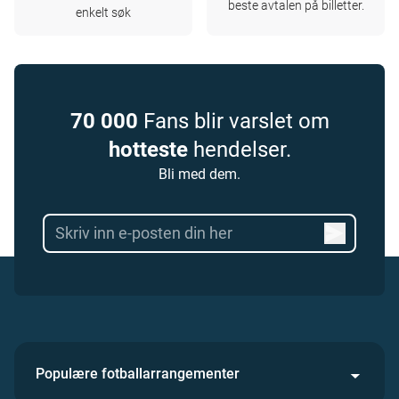
beste avtalen på billetter.
enkelt søk
70 000
Fans blir varslet om
hotteste
hendelser.
Bli med dem.
Populære fotballarrangementer