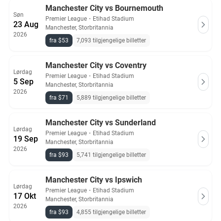
Manchester City vs Bournemouth
Søn
Premier League
・
Etihad Stadium
23 Aug
Manchester, Storbritannia
2026
fra $53
7,093 tilgjengelige billetter
Manchester City vs Coventry
Lørdag
Premier League
・
Etihad Stadium
5 Sep
Manchester, Storbritannia
2026
fra $71
5,889 tilgjengelige billetter
Manchester City vs Sunderland
Lørdag
Premier League
・
Etihad Stadium
19 Sep
Manchester, Storbritannia
2026
fra $93
5,741 tilgjengelige billetter
Manchester City vs Ipswich
Lørdag
Premier League
・
Etihad Stadium
17 Okt
Manchester, Storbritannia
2026
fra $93
4,855 tilgjengelige billetter