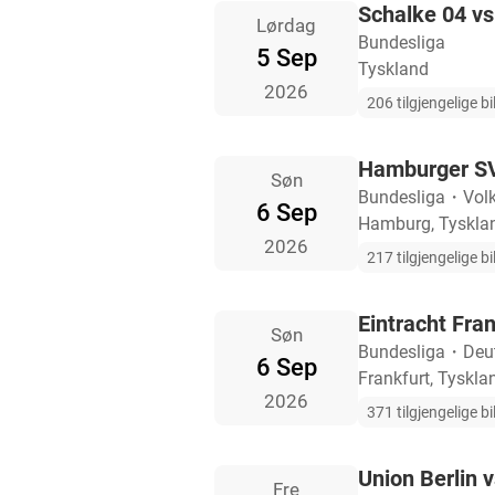
Schalke 04 v
Lørdag
Bundesliga
5 Sep
Tyskland
2026
206 tilgjengelige bil
Hamburger SV
Søn
Bundesliga
・
Vol
6 Sep
Hamburg, Tyskla
2026
217 tilgjengelige bil
Eintracht Fra
Søn
Bundesliga
・
Deu
6 Sep
Frankfurt, Tyskla
2026
371 tilgjengelige bil
Union Berlin 
Fre