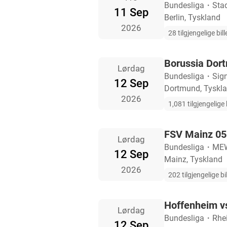
Bundesliga
・
Stad
11 Sep
Berlin, Tyskland
2026
28 tilgjengelige bill
Borussia Dor
Lørdag
Bundesliga
・
Sig
12 Sep
Dortmund, Tyskl
2026
1,081 tilgjengelige b
FSV Mainz 05 
Lørdag
Bundesliga
・
MEW
12 Sep
Mainz, Tyskland
2026
202 tilgjengelige bil
Hoffenheim vs
Lørdag
Bundesliga
・
Rhe
12 Sep