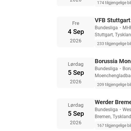
174 tilgjengelige bil
VFB Stuttgart
Fre
Bundesliga
・
MHP
4 Sep
Stuttgart, Tyskla
2026
233 tilgjengelige bil
Borussia Mon
Lørdag
Bundesliga
・
Bor
5 Sep
Moenchengladbac
2026
209 tilgjengelige bil
Werder Breme
Lørdag
Bundesliga
・
Wes
5 Sep
Bremen, Tysklan
2026
167 tilgjengelige bil