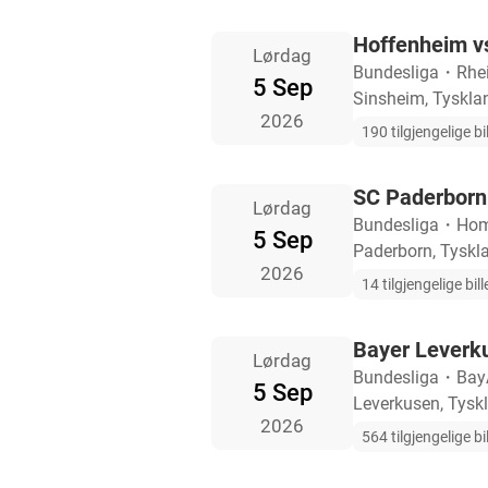
Hoffenheim v
Lørdag
Bundesliga
・
Rhe
5 Sep
Sinsheim, Tyskla
2026
190 tilgjengelige bil
SC Paderborn 
Lørdag
Bundesliga
・
Hom
5 Sep
Paderborn, Tyskl
2026
14 tilgjengelige bill
Bayer Leverku
Lørdag
Bundesliga
・
Bay
5 Sep
Leverkusen, Tysk
2026
564 tilgjengelige bil