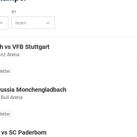
 vs VFB Stuttgart
anz Arena
letter
orussia Monchengladbach
 Bull Arena
letter
 vs SC Paderborn