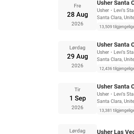
Usher Santa Cl
Fre
Usher
・
Levi's St
28 Aug
Santa Clara, Unit
2026
13,509 tilgjengelige
Usher Santa Cl
Lørdag
Usher
・
Levi's St
29 Aug
Santa Clara, Unit
2026
12,436 tilgjengelige
Usher Santa Cl
Tir
Usher
・
Levi's St
1 Sep
Santa Clara, Unit
2026
13,381 tilgjengelige
Lørdag
Usher Las Veg