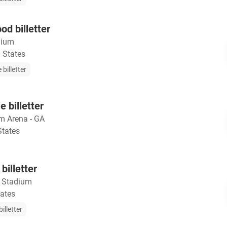
od billetter
dium
 States
 billetter
 billetter
m Arena - GA
States
billetter
 Stadium
tates
illetter