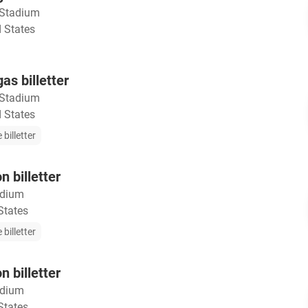
 Stadium
 States
as billetter
 Stadium
 States
 billetter
n billetter
adium
States
 billetter
n billetter
adium
States