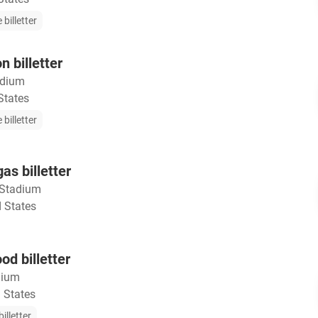
 billetter
n billetter
adium
States
 billetter
as billetter
 Stadium
 States
od billetter
dium
 States
illetter