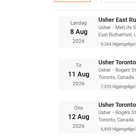
Usher East Rut
Lørdag
Usher
・
MetLife 
8 Aug
East Rutherford, 
2026
9,264 tilgjengelige b
Usher Toronto 
Tir
Usher
・
Rogers S
11 Aug
Toronto, Canada
2026
7,253 tilgjengelige b
Usher Toronto 
Ons
Usher
・
Rogers S
12 Aug
Toronto, Canada
2026
6,893 tilgjengelige b