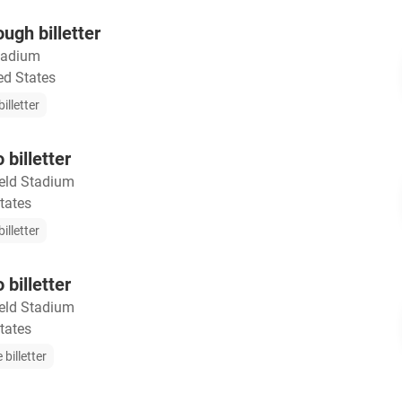
ugh billetter
Stadium
ed States
illetter
billetter
ield Stadium
tates
illetter
billetter
ield Stadium
tates
 billetter