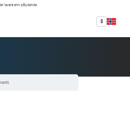
er lavere enn pålydende.
$
ranti.