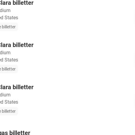
ara billetter
adium
ed States
 billetter
ara billetter
adium
ed States
 billetter
ara billetter
adium
ed States
 billetter
as billetter