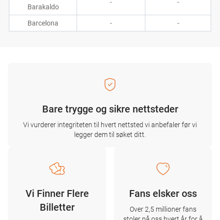
-
-
Barakaldo
Barcelona
-
-
Bare trygge og sikre nettsteder
Vi vurderer integriteten til hvert nettsted vi anbefaler før vi
legger dem til søket ditt.
Vi Finner Flere
Fans elsker oss
Billetter
Over 2,5 millioner fans
stoler på oss hvert år for å