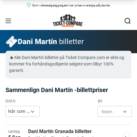
Som videresalgsaggregator kan priser overstige pålydende.
Dani Martín
billetter
Alle Dani Martín billetter på Ticket-Compare.com er ekte og
kommer fra forhåndsgodkjente selgere som tilbyr 100%
garanti.
Sammenlign Dani Martín -billettpriser
Dani Martín Granada billetter
Lørdag