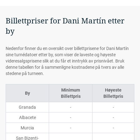
Billettpriser for Dani Martín etter
by
Nedenfor finner du en oversikt over billettprisene for Dani Martín
sine turnédatoer etter by, som viser de laveste og høyeste
videresalgsprisene slik at du får et inntrykk av prisnivået. Bruk
denne tabellen for å sammenligne kostnadene på tvers av alle
stedene på turneen.
Minimum
Høyeste
By
Billettpris
Billettpris
Granada
-
-
Albacete
-
-
Murcia
-
-
San Bizenti-