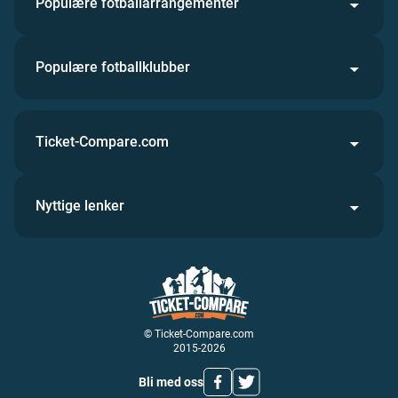
Populære fotballarrangementer
Populære fotballklubber
Ticket-Compare.com
Nyttige lenker
© Ticket-Compare.com
2015-2026
Bli med oss