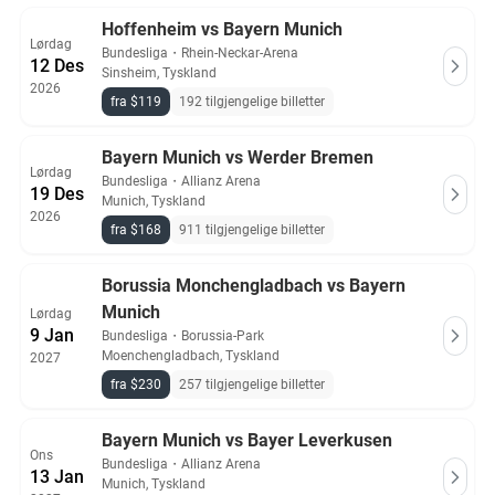
Hoffenheim vs Bayern Munich
Lørdag
Bundesliga
・
Rhein-Neckar-Arena
12 Des
Sinsheim, Tyskland
2026
fra $119
192 tilgjengelige billetter
Bayern Munich vs Werder Bremen
Lørdag
Bundesliga
・
Allianz Arena
19 Des
Munich, Tyskland
2026
fra $168
911 tilgjengelige billetter
Borussia Monchengladbach vs Bayern
Munich
Lørdag
9 Jan
Bundesliga
・
Borussia-Park
Moenchengladbach, Tyskland
2027
fra $230
257 tilgjengelige billetter
Bayern Munich vs Bayer Leverkusen
Ons
Bundesliga
・
Allianz Arena
13 Jan
Munich, Tyskland