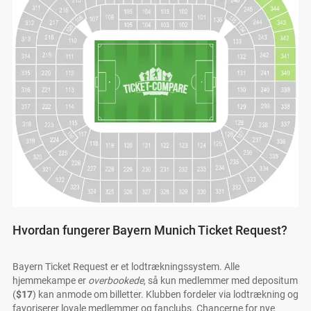
Hvordan fungerer Bayern Munich Ticket Request?
Bayern Ticket Request er et lodtrækningssystem. Alle
hjemmekampe er
overbookede
, så kun medlemmer med depositum
(
$17
) kan anmode om billetter. Klubben fordeler via lodtrækning og
favoriserer loyale medlemmer og fanclubs. Chancerne for nye