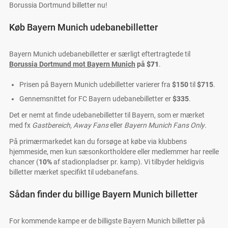
Borussia Dortmund billetter nu!
Køb Bayern Munich udebanebilletter
Bayern Munich udebanebilletter er særligt eftertragtede til
Borussia Dortmund mot Bayern Munich
på
$71
.
Prisen på Bayern Munich udebilletter varierer fra
$150
til
$715
.
Gennemsnittet for FC Bayern udebanebilletter er
$335
.
Det er nemt at finde udebanebilletter til Bayern, som er mærket
med fx
Gastbereich
,
Away Fans
eller
Bayern Munich Fans Only
.
På primærmarkedet kan du forsøge at købe via klubbens
hjemmeside, men kun sæsonkortholdere eller medlemmer har reelle
chancer (
10%
af stadionpladser pr. kamp). Vi tilbyder heldigvis
billetter mærket specifikt til udebanefans.
Sådan finder du billige Bayern Munich billetter
For kommende kampe er de billigste Bayern Munich billetter på