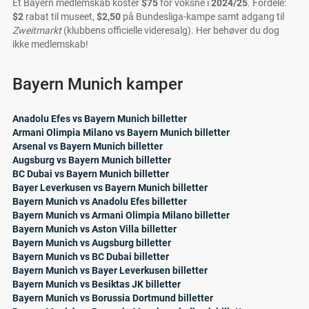
Et Bayern medlemskab koster
$75
for voksne i
2024/25
. Fordele:
$2
rabat til museet,
$2,50
på Bundesliga-kampe samt adgang til
Zweitmarkt
(klubbens officielle videresalg). Her behøver du dog
ikke medlemskab!
Bayern Munich kamper
Anadolu Efes vs Bayern Munich billetter
Armani Olimpia Milano vs Bayern Munich billetter
Arsenal vs Bayern Munich billetter
Augsburg vs Bayern Munich billetter
BC Dubai vs Bayern Munich billetter
Bayer Leverkusen vs Bayern Munich billetter
Bayern Munich vs Anadolu Efes billetter
Bayern Munich vs Armani Olimpia Milano billetter
Bayern Munich vs Aston Villa billetter
Bayern Munich vs Augsburg billetter
Bayern Munich vs BC Dubai billetter
Bayern Munich vs Bayer Leverkusen billetter
Bayern Munich vs Besiktas JK billetter
Bayern Munich vs Borussia Dortmund billetter