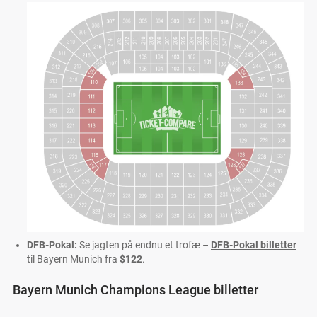
DFB-Pokal:
Se jagten på endnu et trofæ –
DFB-Pokal billetter
til Bayern Munich fra
$122
.
Bayern Munich Champions League billetter