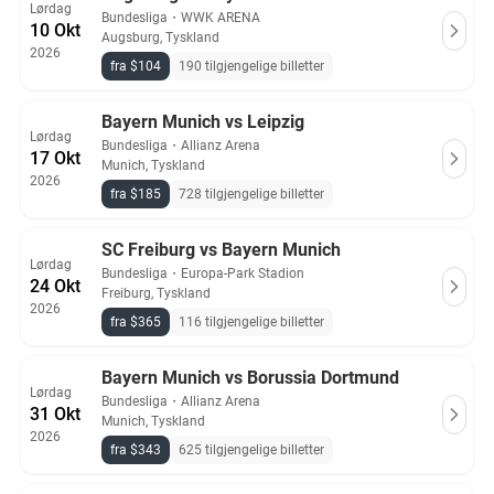
Lørdag
Bundesliga
・
WWK ARENA
10 Okt
Augsburg, Tyskland
2026
fra $104
190 tilgjengelige billetter
Bayern Munich vs Leipzig
Lørdag
Bundesliga
・
Allianz Arena
17 Okt
Munich, Tyskland
2026
fra $185
728 tilgjengelige billetter
SC Freiburg vs Bayern Munich
Lørdag
Bundesliga
・
Europa-Park Stadion
24 Okt
Freiburg, Tyskland
2026
fra $365
116 tilgjengelige billetter
Bayern Munich vs Borussia Dortmund
Lørdag
Bundesliga
・
Allianz Arena
31 Okt
Munich, Tyskland
2026
fra $343
625 tilgjengelige billetter