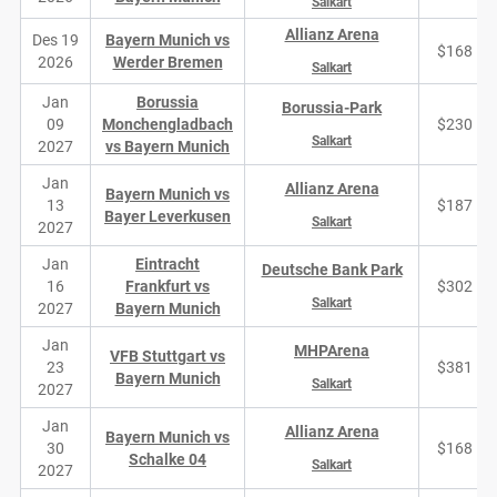
Salkart
Allianz Arena
Des 19
Bayern Munich vs
$168
2026
Werder Bremen
Salkart
Jan
Borussia
Borussia-Park
09
Monchengladbach
$230
Salkart
2027
vs Bayern Munich
Jan
Allianz Arena
Bayern Munich vs
13
$187
Bayer Leverkusen
Salkart
2027
Jan
Eintracht
Deutsche Bank Park
16
Frankfurt vs
$302
Salkart
2027
Bayern Munich
Jan
MHPArena
VFB Stuttgart vs
23
$381
Bayern Munich
Salkart
2027
Jan
Allianz Arena
Bayern Munich vs
30
$168
Schalke 04
Salkart
2027