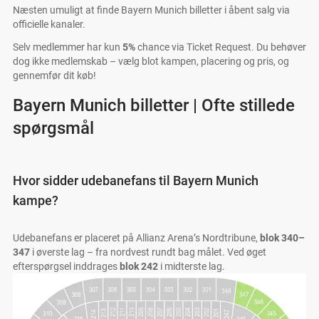
Næsten umuligt at finde Bayern Munich billetter i åbent salg via
officielle kanaler.
Selv medlemmer har kun
5%
chance via Ticket Request. Du behøver
dog ikke medlemskab – vælg blot kampen, placering og pris, og
gennemfør dit køb!
Bayern Munich billetter | Ofte stillede
spørgsmål
Hvor sidder udebanefans til Bayern Munich
kampe?
Udebanefans er placeret på Allianz Arena’s Nordtribune,
blok 340–
347
i øverste lag – fra nordvest rundt bag målet. Ved øget
efterspørgsel inddrages
blok 242
i midterste lag.