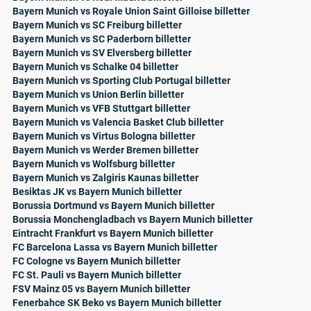
Bayern Munich vs Royale Union Saint Gilloise billetter
Bayern Munich vs SC Freiburg billetter
Bayern Munich vs SC Paderborn billetter
Bayern Munich vs SV Elversberg billetter
Bayern Munich vs Schalke 04 billetter
Bayern Munich vs Sporting Club Portugal billetter
Bayern Munich vs Union Berlin billetter
Bayern Munich vs VFB Stuttgart billetter
Bayern Munich vs Valencia Basket Club billetter
Bayern Munich vs Virtus Bologna billetter
Bayern Munich vs Werder Bremen billetter
Bayern Munich vs Wolfsburg billetter
Bayern Munich vs Zalgiris Kaunas billetter
Besiktas JK vs Bayern Munich billetter
Borussia Dortmund vs Bayern Munich billetter
Borussia Monchengladbach vs Bayern Munich billetter
Eintracht Frankfurt vs Bayern Munich billetter
FC Barcelona Lassa vs Bayern Munich billetter
FC Cologne vs Bayern Munich billetter
FC St. Pauli vs Bayern Munich billetter
FSV Mainz 05 vs Bayern Munich billetter
Fenerbahce SK Beko vs Bayern Munich billetter