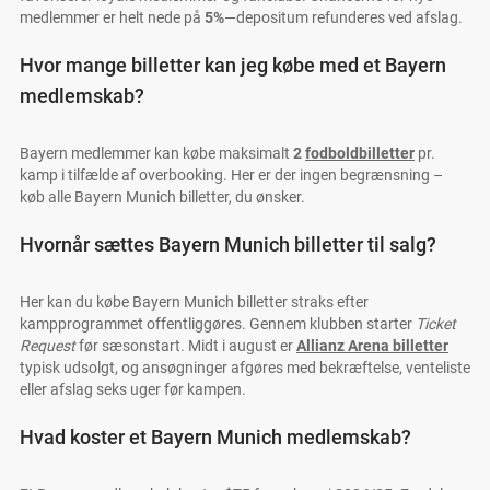
medlemmer er helt nede på
5%
—depositum refunderes ved afslag.
Hvor mange billetter kan jeg købe med et Bayern
medlemskab?
Bayern medlemmer kan købe maksimalt
2
fodboldbilletter
pr.
kamp i tilfælde af overbooking. Her er der ingen begrænsning –
køb alle Bayern Munich billetter, du ønsker.
Hvornår sættes Bayern Munich billetter til salg?
Her kan du købe Bayern Munich billetter straks efter
kampprogrammet offentliggøres. Gennem klubben starter
Ticket
Request
før sæsonstart. Midt i august er
Allianz Arena billetter
typisk udsolgt, og ansøgninger afgøres med bekræftelse, venteliste
eller afslag seks uger før kampen.
Hvad koster et Bayern Munich medlemskab?