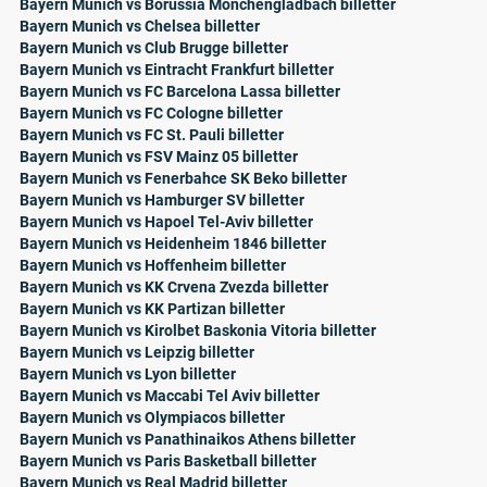
Bayern Munich vs Borussia Monchengladbach billetter
Bayern Munich vs Chelsea billetter
Bayern Munich vs Club Brugge billetter
Bayern Munich vs Eintracht Frankfurt billetter
Bayern Munich vs FC Barcelona Lassa billetter
Bayern Munich vs FC Cologne billetter
Bayern Munich vs FC St. Pauli billetter
Bayern Munich vs FSV Mainz 05 billetter
Bayern Munich vs Fenerbahce SK Beko billetter
Bayern Munich vs Hamburger SV billetter
Bayern Munich vs Hapoel Tel-Aviv billetter
Bayern Munich vs Heidenheim 1846 billetter
Bayern Munich vs Hoffenheim billetter
Bayern Munich vs KK Crvena Zvezda billetter
Bayern Munich vs KK Partizan billetter
Bayern Munich vs Kirolbet Baskonia Vitoria billetter
Bayern Munich vs Leipzig billetter
Bayern Munich vs Lyon billetter
Bayern Munich vs Maccabi Tel Aviv billetter
Bayern Munich vs Olympiacos billetter
Bayern Munich vs Panathinaikos Athens billetter
Bayern Munich vs Paris Basketball billetter
Bayern Munich vs Real Madrid billetter