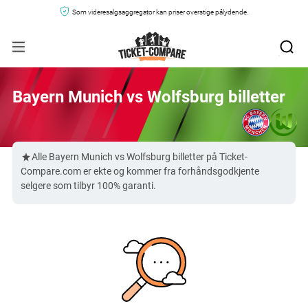
Som videresalgsaggregator kan priser overstige pålydende.
Bayern Munich vs Wolfsburg billetter
Alle Bayern Munich vs Wolfsburg billetter på Ticket-
Compare.com er ekte og kommer fra forhåndsgodkjente
selgere som tilbyr 100% garanti.