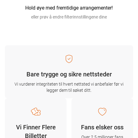
Hold øye med fremtidige arrangementer!
eller prøv å endre filterinnstillingene dine
Bare trygge og sikre nettsteder
Vi vurderer integriteten til hvert nettsted vi anbefaler før vi
legger dem til søket ditt.
Vi Finner Flere
Fans elsker oss
Billetter
Over 2,5 millioner fans