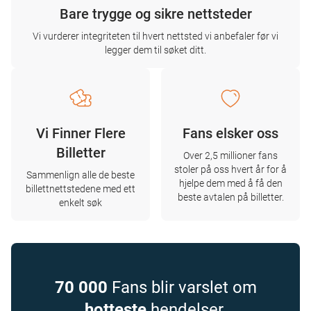
Bare trygge og sikre nettsteder
Vi vurderer integriteten til hvert nettsted vi anbefaler før vi
legger dem til søket ditt.
Vi Finner Flere
Fans elsker oss
Billetter
Over 2,5 millioner fans
stoler på oss hvert år for å
Sammenlign alle de beste
hjelpe dem med å få den
billettnettstedene med ett
beste avtalen på billetter.
enkelt søk
70 000
Fans blir varslet om
hotteste
hendelser.