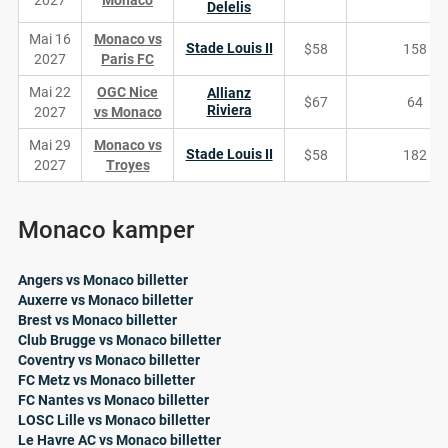
2027
Monaco
Delelis
Mai 16
Monaco vs
Stade Louis II
$58
158
2027
Paris FC
Mai 22
OGC Nice
Allianz
$67
64
Riviera
2027
vs Monaco
Mai 29
Monaco vs
Stade Louis II
$58
182
2027
Troyes
Monaco kamper
Angers vs Monaco billetter
Auxerre vs Monaco billetter
Brest vs Monaco billetter
Club Brugge vs Monaco billetter
Coventry vs Monaco billetter
FC Metz vs Monaco billetter
FC Nantes vs Monaco billetter
LOSC Lille vs Monaco billetter
Le Havre AC vs Monaco billetter