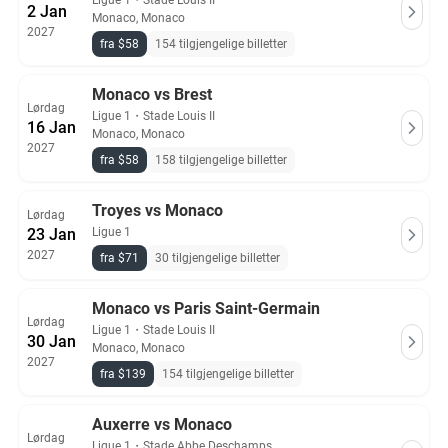
Ligue 1
・
Stade Louis II
2 Jan
Monaco, Monaco
2027
fra $58
154 tilgjengelige billetter
Monaco vs Brest
Lørdag
Ligue 1
・
Stade Louis II
16 Jan
Monaco, Monaco
2027
fra $58
158 tilgjengelige billetter
Troyes vs Monaco
Lørdag
23 Jan
Ligue 1
2027
fra $71
30 tilgjengelige billetter
Monaco vs Paris Saint-Germain
Lørdag
Ligue 1
・
Stade Louis II
30 Jan
Monaco, Monaco
2027
fra $139
154 tilgjengelige billetter
Auxerre vs Monaco
Lørdag
Ligue 1
・
Stade Abbe Deschamps