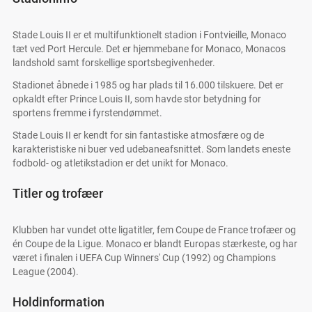
Stade Louis II er et multifunktionelt stadion i Fontvieille, Monaco
tæt ved Port Hercule. Det er hjemmebane for Monaco, Monacos
landshold samt forskellige sportsbegivenheder.
Stadionet åbnede i 1985 og har plads til 16.000 tilskuere. Det er
opkaldt efter Prince Louis II, som havde stor betydning for
sportens fremme i fyrstendømmet.
Stade Louis II er kendt for sin fantastiske atmosfære og de
karakteristiske ni buer ved udebaneafsnittet. Som landets eneste
fodbold- og atletikstadion er det unikt for Monaco.
Titler og trofæer
Klubben har vundet otte ligatitler, fem Coupe de France trofæer og
én Coupe de la Ligue. Monaco er blandt Europas stærkeste, og har
været i finalen i UEFA Cup Winners' Cup (1992) og Champions
League (2004).
Holdinformation