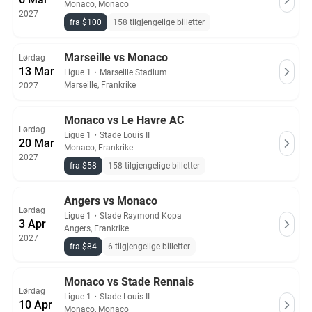
Monaco, Monaco
2027
fra $100
158 tilgjengelige billetter
Marseille vs Monaco
Lørdag
13 Mar
Ligue 1
・
Marseille Stadium
Marseille, Frankrike
2027
Monaco vs Le Havre AC
Lørdag
Ligue 1
・
Stade Louis II
20 Mar
Monaco, Frankrike
2027
fra $58
158 tilgjengelige billetter
Angers vs Monaco
Lørdag
Ligue 1
・
Stade Raymond Kopa
3 Apr
Angers, Frankrike
2027
fra $84
6 tilgjengelige billetter
Monaco vs Stade Rennais
Lørdag
Ligue 1
・
Stade Louis II
10 Apr
Monaco, Monaco