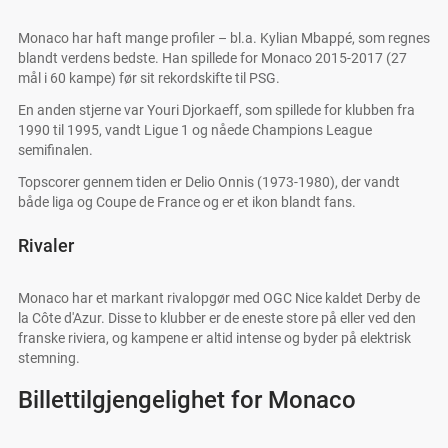
Monaco har haft mange profiler – bl.a. Kylian Mbappé, som regnes
blandt verdens bedste. Han spillede for Monaco 2015-2017 (27
mål i 60 kampe) før sit rekordskifte til PSG.
En anden stjerne var Youri Djorkaeff, som spillede for klubben fra
1990 til 1995, vandt Ligue 1 og nåede Champions League
semifinalen.
Topscorer gennem tiden er Delio Onnis (1973-1980), der vandt
både liga og Coupe de France og er et ikon blandt fans.
Rivaler
Monaco har et markant rivalopgør med OGC Nice kaldet Derby de
la Côte d'Azur. Disse to klubber er de eneste store på eller ved den
franske riviera, og kampene er altid intense og byder på elektrisk
stemning.
Billettilgjengelighet for Monaco