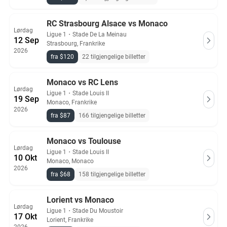
RC Strasbourg Alsace vs Monaco
Lørdag
Ligue 1
・
Stade De La Meinau
12 Sep
Strasbourg, Frankrike
2026
fra $120
22 tilgjengelige billetter
Monaco vs RC Lens
Lørdag
Ligue 1
・
Stade Louis II
19 Sep
Monaco, Frankrike
2026
fra $87
166 tilgjengelige billetter
Monaco vs Toulouse
Lørdag
Ligue 1
・
Stade Louis II
10 Okt
Monaco, Monaco
2026
fra $68
158 tilgjengelige billetter
Lorient vs Monaco
Lørdag
Ligue 1
・
Stade Du Moustoir
17 Okt
Lorient, Frankrike