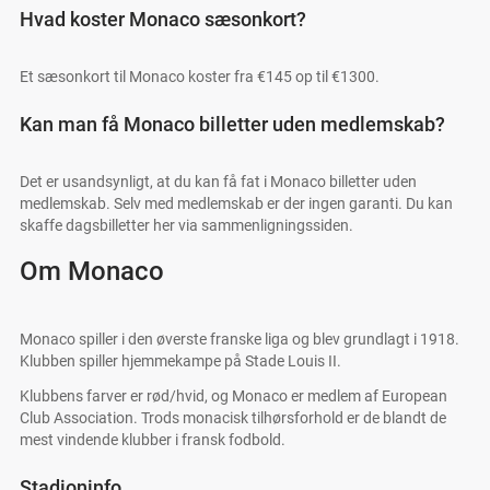
Hvad koster Monaco sæsonkort?
Et sæsonkort til Monaco koster fra €145 op til €1300.
Kan man få Monaco billetter uden medlemskab?
Det er usandsynligt, at du kan få fat i Monaco billetter uden
medlemskab. Selv med medlemskab er der ingen garanti. Du kan
skaffe dagsbilletter her via sammenligningssiden.
Om Monaco
Monaco spiller i den øverste franske liga og blev grundlagt i 1918.
Klubben spiller hjemmekampe på Stade Louis II.
Klubbens farver er rød/hvid, og Monaco er medlem af European
Club Association. Trods monacisk tilhørsforhold er de blandt de
mest vindende klubber i fransk fodbold.
Stadioninfo