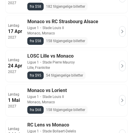
2027
fra $58
182 tilgjengelige billetter
Monaco vs RC Strasbourg Alsace
Lørdag
Ligue 1
・
Stade Louis II
17 Apr
Monaco, Monaco
2027
fra $58
158 tilgjengelige billetter
LOSC Lille vs Monaco
Lørdag
Ligue 1
・
Stade Pierre Mauroy
24 Apr
Lille, Frankrike
2027
fra $95
54 tilgjengelige billetter
Monaco vs Lorient
Lørdag
Ligue 1
・
Stade Louis II
1 Mai
Monaco, Monaco
2027
fra $68
158 tilgjengelige billetter
RC Lens vs Monaco
Lørdag
Ligue 1
・
Stade Bollaert-Delelis