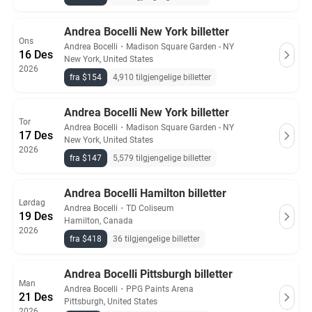
Andrea Bocelli New York billetter
Ons
Andrea Bocelli
・
Madison Square Garden - NY
16 Des
New York, United States
2026
fra $154
4,910 tilgjengelige billetter
Andrea Bocelli New York billetter
Tor
Andrea Bocelli
・
Madison Square Garden - NY
17 Des
New York, United States
2026
fra $147
5,579 tilgjengelige billetter
Andrea Bocelli Hamilton billetter
Lørdag
Andrea Bocelli
・
TD Coliseum
19 Des
Hamilton, Canada
2026
fra $418
36 tilgjengelige billetter
Andrea Bocelli Pittsburgh billetter
Man
Andrea Bocelli
・
PPG Paints Arena
21 Des
Pittsburgh, United States
2026