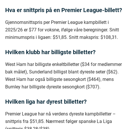
Hva er snittpris på en Premier League-billett?
Gjennomsnittspris per Premier League kampbillett i
2025/26 er $77 for voksne, ifølge våre beregninger. Snitt
minimumspris i ligaen: $51,85. Snitt makspris: $108,31.
Hvilken klubb har billigste billetter?
West Ham har billigste enkeltbilletter ($34 for medlemmer
bak målet), Sunderland billigst blant dyreste seter ($62).
West Ham har også billigste sesongkort ($464), mens
Burnley har billigste dyreste sesongkort ($707).
Hvilken liga har dyrest billetter?
Premier League har nå verdens dyreste kampbilletter –
snittpris fra $51,85. Nærmest følger spanske La Liga
(snittpris $38,28/$38).