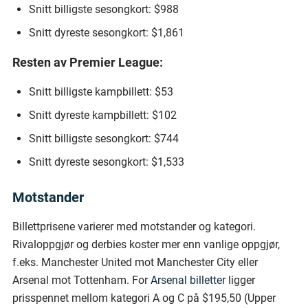
Snitt billigste sesongkort: $988
Snitt dyreste sesongkort: $1,861
Resten av Premier League:
Snitt billigste kampbillett: $53
Snitt dyreste kampbillett: $102
Snitt billigste sesongkort: $744
Snitt dyreste sesongkort: $1,533
Motstander
Billettprisene varierer med motstander og kategori.
Rivaloppgjør og derbies koster mer enn vanlige oppgjør,
f.eks. Manchester United mot Manchester City eller
Arsenal mot Tottenham. For
Arsenal billetter
ligger
prisspennet mellom kategori A og C på $195,50 (Upper