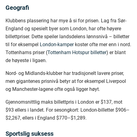
Geografi
Klubbens plassering har mye å si for prisen. Lag fra Sør-
England og spesielt byer som London, har ofte høyere
billettpriser. Dette speiler landsdelens lønnsnivå – billetter
til for eksempel
London-kamper
koster ofte mer enn i nord.
Tottenhams priser (
Tottenham Hotspur billetter
) er blant
de høyeste i ligaen.
Nord- og Midlands-klubber har tradisjonelt lavere priser,
men gigantenes prisnivå betyr at for eksempel Liverpool
og Manchester-lagene ofte også ligger høyt.
Gjennomsnittlig maks billettpris i London er $137, mot
$93 ellers i landet. For sesongkort: London-billetter $906–
$2,267, ellers i England $770–$1,289.
Sportslig suksess