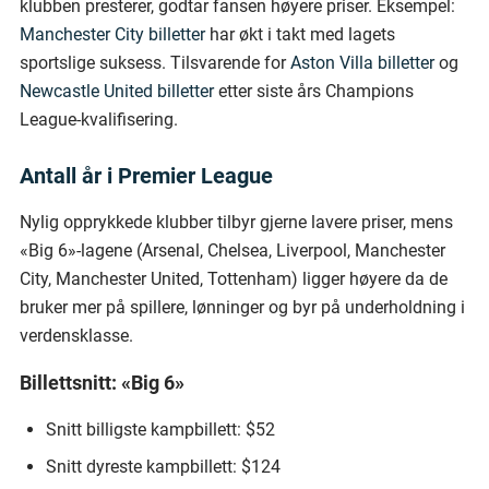
klubben presterer, godtar fansen høyere priser. Eksempel:
Manchester City billetter
har økt i takt med lagets
sportslige suksess. Tilsvarende for
Aston Villa billetter
og
Newcastle United billetter
etter siste års Champions
League-kvalifisering.
Antall år i Premier League
Nylig opprykkede klubber tilbyr gjerne lavere priser, mens
«Big 6»-lagene (Arsenal, Chelsea, Liverpool, Manchester
City, Manchester United, Tottenham) ligger høyere da de
bruker mer på spillere, lønninger og byr på underholdning i
verdensklasse.
Billettsnitt: «Big 6»
Snitt billigste kampbillett: $52
Snitt dyreste kampbillett: $124