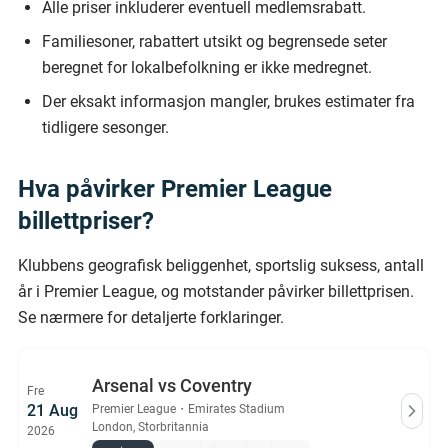
Alle priser inkluderer eventuell medlemsrabatt.
Familiesoner, rabattert utsikt og begrensede seter
beregnet for lokalbefolkning er ikke medregnet.
Der eksakt informasjon mangler, brukes estimater fra
tidligere sesonger.
Hva påvirker Premier League
billettpriser?
Klubbens geografisk beliggenhet, sportslig suksess, antall
år i Premier League, og motstander påvirker billettprisen.
Se nærmere for detaljerte forklaringer.
Arsenal vs Coventry
Fre
21 Aug
Premier League
・
Emirates Stadium
London, Storbritannia
2026