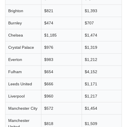
Brighton
$821
$1,393
Burnley
$474
$707
Chelsea
$1,185
$1,474
Crystal Palace
$976
$1,319
Everton
$983
$1,212
Fulham
$654
$4,152
Leeds United
$666
$1,171
Liverpool
$960
$1,217
Manchester City
$572
$1,454
Manchester
$818
$1,509
United