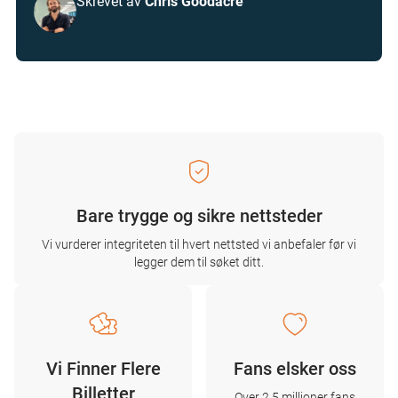
Skrevet av
Chris Goodacre
Bare trygge og sikre nettsteder
Vi vurderer integriteten til hvert nettsted vi anbefaler før vi
legger dem til søket ditt.
Vi Finner Flere
Fans elsker oss
Billetter
Over 2,5 millioner fans