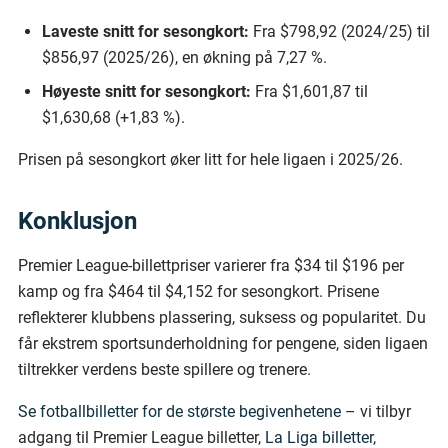
Laveste snitt for sesongkort:
Fra $798,92 (2024/25) til
$856,97 (2025/26), en økning på 7,27 %.
Høyeste snitt for sesongkort:
Fra $1,601,87 til
$1,630,68 (+1,83 %).
Prisen på sesongkort øker litt for hele ligaen i 2025/26.
Konklusjon
Premier League-billettpriser varierer fra $34 til $196 per
kamp og fra $464 til $4,152 for sesongkort. Prisene
reflekterer klubbens plassering, suksess og popularitet. Du
får ekstrem sportsunderholdning for pengene, siden ligaen
tiltrekker verdens beste spillere og trenere.
Se fotballbilletter for de største begivenhetene
– vi tilbyr
adgang til Premier League billetter,
La Liga billetter
,