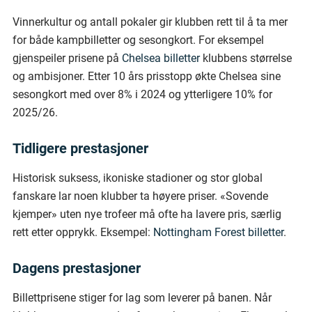
Vinnerkultur og antall pokaler gir klubben rett til å ta mer
for både kampbilletter og sesongkort. For eksempel
gjenspeiler prisene på
Chelsea billetter
klubbens størrelse
og ambisjoner. Etter 10 års prisstopp økte Chelsea sine
sesongkort med over 8% i 2024 og ytterligere 10% for
2025/26.
Tidligere prestasjoner
Historisk suksess, ikoniske stadioner og stor global
fanskare lar noen klubber ta høyere priser. «Sovende
kjemper» uten nye trofeer må ofte ha lavere pris, særlig
rett etter opprykk. Eksempel:
Nottingham Forest billetter
.
Dagens prestasjoner
Billettprisene stiger for lag som leverer på banen. Når