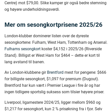
Centre) mot $79,00. Slike kamper gir også bedre stemning
og høyere underholdningsverdi.
Mer om sesongkortprisene 2025/26
London-klubber dominerer listen over de dyreste
sesongkortene: Fulham, West Ham, Tottenham og Arsenal.
Fulhams sesongkort
koster $4,152 i 2025/26 (Riverside
Stand). Billigst er West Ham for $464 – dette er kort til
lang avstand til banen.
Av London-klubbene gir
Brentford
mest for pengene: $666
for billigste sesongkort, $1,097 for premium (Dugout).
Brentford har kun vært i Premier League i fire år og har
ingen tidligere sportslig suksess som tilsier høyere priser.
Liverpool, ligamestere 2024/25, ligger mellom $960 og
$1,217 for sesongkort, kun 2 % prisøkning fra i fjor. Selv