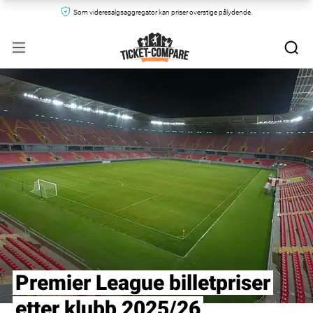
Som videresalgsaggregator kan priser overstige pålydende.
Premier League billetpriser
etter klubb 2025/26