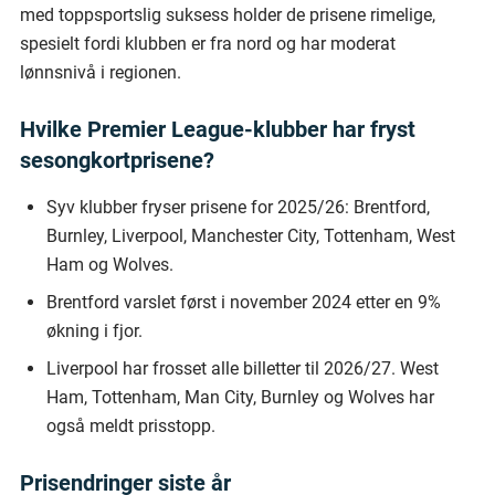
med toppsportslig suksess holder de prisene rimelige,
spesielt fordi klubben er fra nord og har moderat
lønnsnivå i regionen.
Hvilke Premier League-klubber har fryst
sesongkortprisene?
Syv klubber fryser prisene for 2025/26: Brentford,
Burnley, Liverpool, Manchester City, Tottenham, West
Ham og Wolves.
Brentford varslet først i november 2024 etter en 9%
økning i fjor.
Liverpool har frosset alle billetter til 2026/27. West
Ham, Tottenham, Man City, Burnley og Wolves har
også meldt prisstopp.
Prisendringer siste år