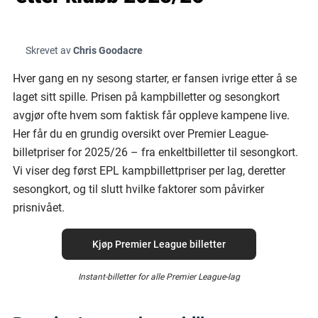
Skrevet av
Chris Goodacre
Hver gang en ny sesong starter, er fansen ivrige etter å se
laget sitt spille. Prisen på kampbilletter og sesongkort
avgjør ofte hvem som faktisk får oppleve kampene live.
Her får du en grundig oversikt over Premier League-
billetpriser for 2025/26 – fra enkeltbilletter til sesongkort.
Vi viser deg først EPL kampbillettpriser per lag, deretter
sesongkort, og til slutt hvilke faktorer som påvirker
prisnivået.
Kjøp Premier League billetter
Instant-billetter for alle Premier League-lag