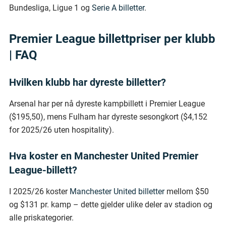
Bundesliga, Ligue 1 og
Serie A billetter
.
Premier League billettpriser per klubb
| FAQ
Hvilken klubb har dyreste billetter?
Arsenal har per nå dyreste kampbillett i Premier League
($195,50), mens Fulham har dyreste sesongkort ($4,152
for 2025/26 uten hospitality).
Hva koster en Manchester United Premier
League-billett?
I 2025/26 koster
Manchester United billetter
mellom $50
og $131 pr. kamp – dette gjelder ulike deler av stadion og
alle priskategorier.