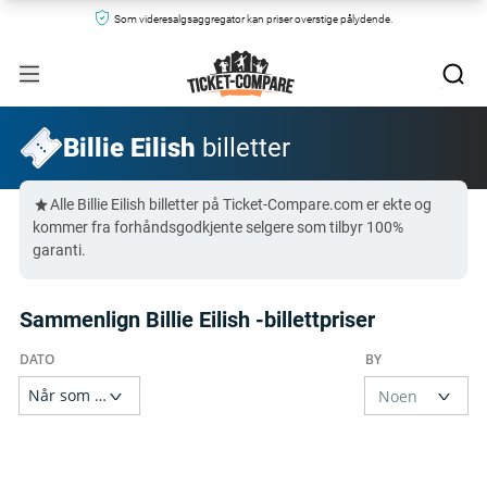
Som videresalgsaggregator kan priser overstige pålydende.
Billie Eilish
billetter
Alle Billie Eilish billetter på Ticket-Compare.com er ekte og
kommer fra forhåndsgodkjente selgere som tilbyr 100%
garanti.
Sammenlign Billie Eilish -billettpriser