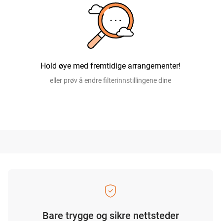
Hold øye med fremtidige arrangementer!
eller prøv å endre filterinnstillingene dine
Bare trygge og sikre nettsteder