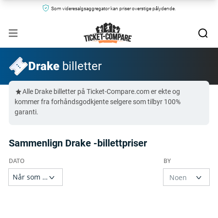
Som videresalgsaggregator kan priser overstige pålydende.
Drake
billetter
Alle Drake billetter på Ticket-Compare.com er ekte og
kommer fra forhåndsgodkjente selgere som tilbyr 100%
garanti.
Sammenlign Drake -billettpriser