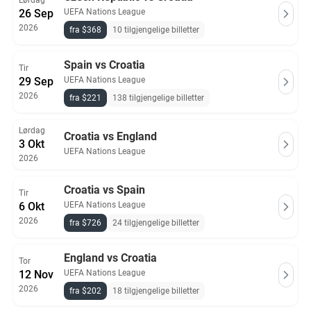
Lørdag
26 Sep
UEFA Nations League
2026
fra $368
10 tilgjengelige billetter
Spain vs Croatia
Tir
29 Sep
UEFA Nations League
2026
fra $221
138 tilgjengelige billetter
Lørdag
Croatia vs England
3 Okt
UEFA Nations League
2026
Croatia vs Spain
Tir
6 Okt
UEFA Nations League
2026
fra $726
24 tilgjengelige billetter
England vs Croatia
Tor
12 Nov
UEFA Nations League
2026
fra $202
18 tilgjengelige billetter