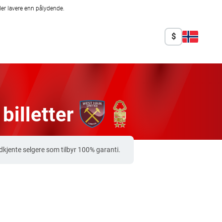
er lavere enn pålydende.
$
illetter
kjente selgere som tilbyr 100% garanti.