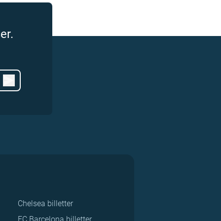
er.
Chelsea billetter
FC Barcelona billetter