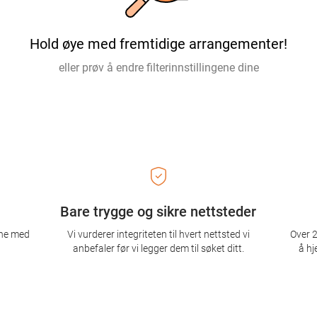
Hold øye med fremtidige arrangementer!
eller prøv å endre filterinnstillingene dine
Bare trygge og sikre nettsteder
ene med
Vi vurderer integriteten til hvert nettsted vi
Over 2
anbefaler før vi legger dem til søket ditt.
å hj