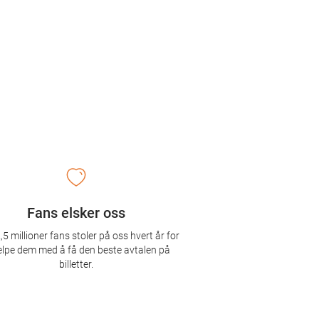
Fans elsker oss
,5 millioner fans stoler på oss hvert år for
elpe dem med å få den beste avtalen på
billetter.