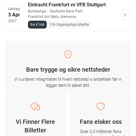
Eintracht Frankfurt vs VFB Stuttgart
Lørdag
Bundesliga
・
Deutsche Bank Park
3 Apr
Frankfurt Am Main, Alemania
2027
fra €144
156 tilgjengelige billetter
Bare trygge og sikre nettsteder
Vi vurderer integriteten til hvert nettsted vi anbefaler før vi
legger dem til søket ditt.
Vi Finner Flere
Fans elsker oss
Billetter
Over 2,5 millioner fans