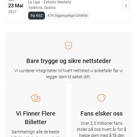
La Liga
・
Estadio Mestalla
23 Mai
Valencia, Spania
2027
fra €62
474 tilgjengelige billetter
Bare trygge og sikre nettsteder
Vi vurderer integriteten til hvert nettsted vi anbefaler før vi
legger dem til søket ditt.
Vi Finner Flere
Fans elsker oss
Billetter
Over 2,5 millioner fans
stoler på oss hvert år for å
Sammenlign alle de beste
hjelpe dem med å få den