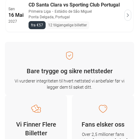
CD Santa Clara vs Sporting Club Portugal
Søn
Primeira Liga
・
Estádio de São Miguel
16 Mai
Ponta Delgada, Portugal
2027
fra €57
12 tilgjengelige billetter
Bare trygge og sikre nettsteder
Vi vurderer integriteten til hvert nettsted vi anbefaler før vi
legger dem til søket ditt.
Vi Finner Flere
Fans elsker oss
Billetter
Over 2,5 millioner fans