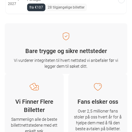
2027
fra €107
28 tilgjengelige billetter
Bare trygge og sikre nettsteder
Vi vurderer integriteten til hvert nettsted vi anbefaler før vi
legger dem til søket ditt.
Vi Finner Flere
Fans elsker oss
Billetter
Over 2,5 millioner fans
stoler på oss hvert år for å
Sammenlign alle de beste
hjelpe dem med å få den
billettnettstedene med ett
beste avtalen på billetter.
enkelt søk