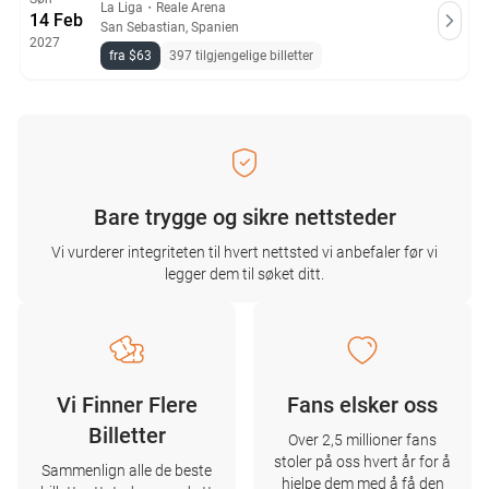
La Liga
・
Reale Arena
14 Feb
San Sebastian, Spanien
2027
fra $63
397 tilgjengelige billetter
Bare trygge og sikre nettsteder
Vi vurderer integriteten til hvert nettsted vi anbefaler før vi
legger dem til søket ditt.
Vi Finner Flere
Fans elsker oss
Billetter
Over 2,5 millioner fans
stoler på oss hvert år for å
Sammenlign alle de beste
hjelpe dem med å få den