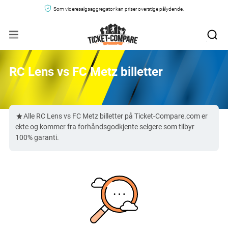
Som videresalgsaggregator kan priser overstige pålydende.
RC Lens vs FC Metz billetter
Alle RC Lens vs FC Metz billetter på Ticket-Compare.com er
ekte og kommer fra forhåndsgodkjente selgere som tilbyr
100% garanti.