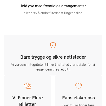
Hold øye med fremtidige arrangementer!
eller prøv å endre filterinnstillingene dine
Bare trygge og sikre nettsteder
Vi vurderer integriteten til hvert nettsted vi anbefaler før vi
legger dem til søket ditt.
Vi Finner Flere
Fans elsker oss
Billetter
Over 2,5 millioner fans