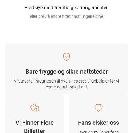
Hold øye med fremtidige arrangementer!
eller prøv å endre filterinnstillingene dine
Bare trygge og sikre nettsteder
Vi vurderer integriteten til hvert nettsted vi anbefaler før vi
legger dem til søket ditt.
Vi Finner Flere
Fans elsker oss
Billetter
Over 2,5 millioner fans