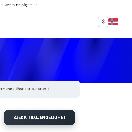
er lavere enn pålydende.
$
re som tilbyr 100% garanti.
SJEKK TILGJENGELIGHET