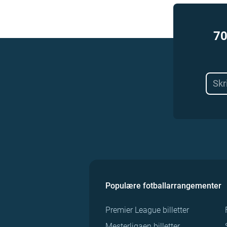
70
Populære fotballarrangementer
Premier League billetter
Mesterligaen billetter