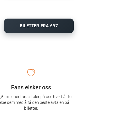
BILETTER FRA €97
Fans elsker oss
,5 millioner fans stoler på oss hvert år for
elpe dem med å få den beste avtalen på
billetter.