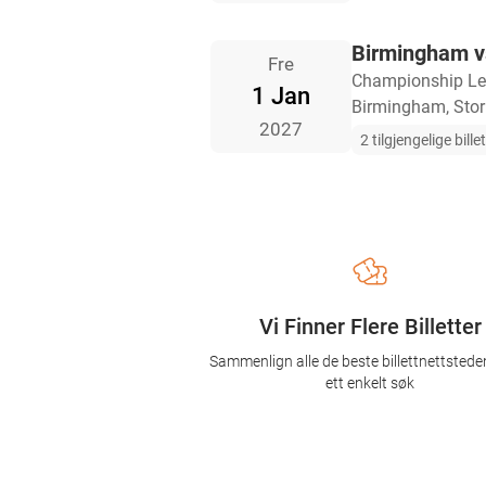
Birmingham v
Fre
Championship L
1 Jan
Birmingham, Stor
2027
2 tilgjengelige bille
Vi Finner Flere Billetter
Sammenlign alle de beste billettnettsted
ett enkelt søk