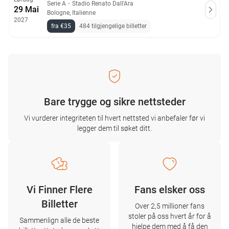
Serie A
・
Stadio Renato Dall'Ara
29 Mai
Bologne, Italienne
2027
fra €35
484 tilgjengelige billetter
Bare trygge og sikre nettsteder
Vi vurderer integriteten til hvert nettsted vi anbefaler før vi
legger dem til søket ditt.
Vi Finner Flere
Fans elsker oss
Billetter
Over 2,5 millioner fans
stoler på oss hvert år for å
Sammenlign alle de beste
hjelpe dem med å få den