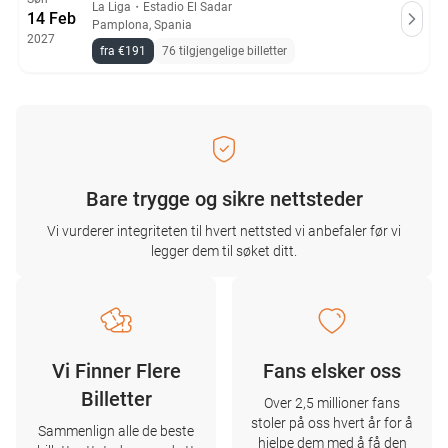
La Liga
・
Estadio El Sadar
14 Feb
Pamplona, Spania
2027
fra €191
76 tilgjengelige billetter
Bare trygge og sikre nettsteder
Vi vurderer integriteten til hvert nettsted vi anbefaler før vi
legger dem til søket ditt.
Vi Finner Flere
Fans elsker oss
Billetter
Over 2,5 millioner fans
stoler på oss hvert år for å
Sammenlign alle de beste
hjelpe dem med å få den