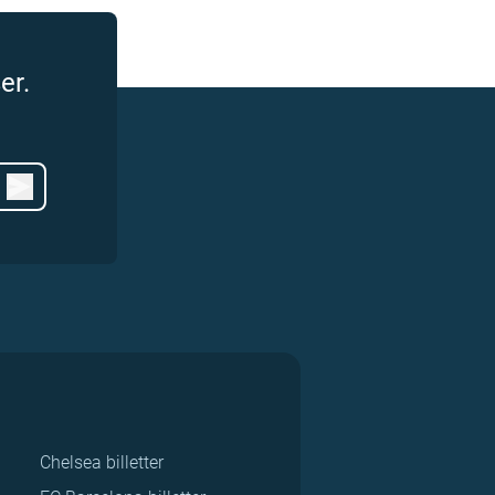
er.
Chelsea billetter