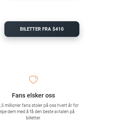
BILETTER FRA $410
Fans elsker oss
,5 millioner fans stoler på oss hvert år for
elpe dem med å få den beste avtalen på
billetter.