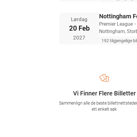
Nottingham F
Lørdag
Premier League
20 Feb
Nottingham, Stor
2027
192 tilgjengelige bil
Vi Finner Flere Billetter
Sammenlign alle de beste billettnettsted
ett enkelt søk