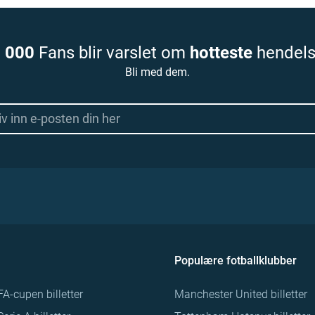
 000
Fans blir varslet om
hotteste
hendels
Bli med dem.
Populære fotballklubber
FA-cupen billetter
Manchester United billetter