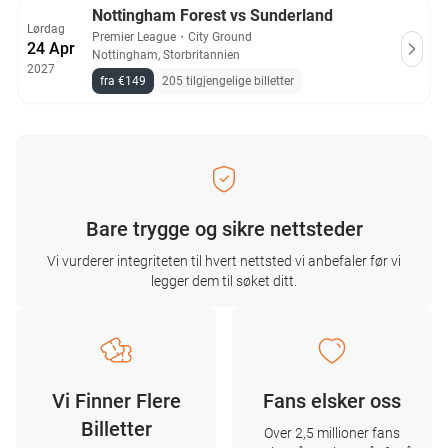
Nottingham Forest vs Sunderland
Lørdag
Premier League
・
City Ground
24 Apr
Nottingham, Storbritannien
2027
fra €149
205 tilgjengelige billetter
Bare trygge og sikre nettsteder
Vi vurderer integriteten til hvert nettsted vi anbefaler før vi
legger dem til søket ditt.
Vi Finner Flere
Fans elsker oss
Billetter
Over 2,5 millioner fans