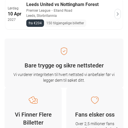
Leeds United vs Nottingham Forest
Lørdag
Premier League
・
Elland Road
10 Apr
Leeds, Storbritannia
2027
fra €204
150 tilgjengelige billetter
Bare trygge og sikre nettsteder
Vi vurderer integriteten til hvert nettsted vi anbefaler før vi
legger dem til søket ditt.
Vi Finner Flere
Fans elsker oss
Billetter
Over 2,5 millioner fans