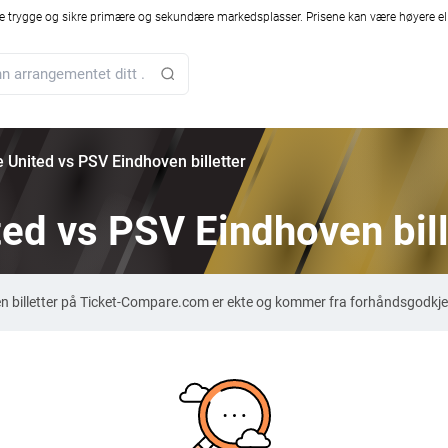
 trygge og sikre primære og sekundære markedsplasser. Prisene kan være høyere ell
 United vs PSV Eindhoven billetter
ed vs PSV Eindhoven bill
n billetter på Ticket-Compare.com er ekte og kommer fra forhåndsgodkjen