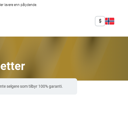
er lavere enn pålydende.
$
etter
te selgere som tilbyr 100% garanti.