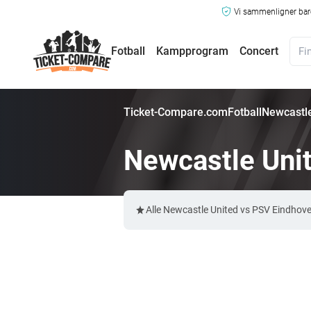
Vi sammenligner bare
Fotball
Kampprogram
Concert
Ticket-Compare.com
Fotball
Newcastle
Newcastle Unit
Alle Newcastle United vs PSV Eindhove