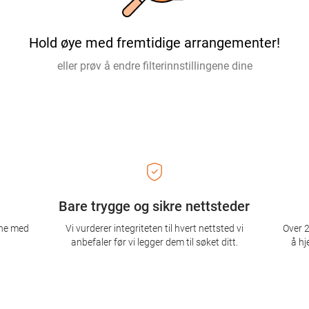
Hold øye med fremtidige arrangementer!
eller prøv å endre filterinnstillingene dine
Bare trygge og sikre nettsteder
ene med
Vi vurderer integriteten til hvert nettsted vi
Over 2
anbefaler før vi legger dem til søket ditt.
å hj