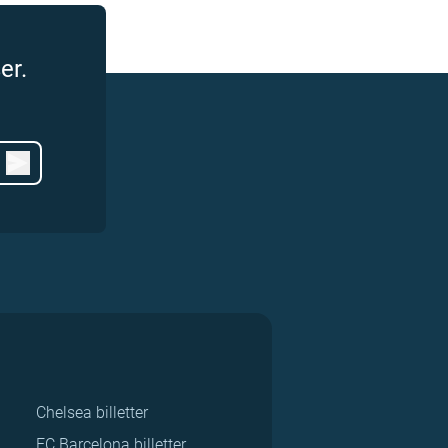
er.
Chelsea billetter
FC Barcelona billetter