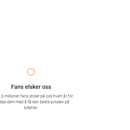
Fans elsker oss
,5 millioner fans stoler på oss hvert år for
elpe dem med å få den beste avtalen på
billetter.