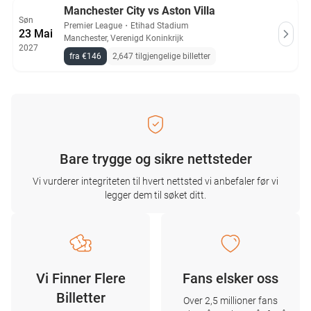
Manchester City vs Aston Villa
Søn
Premier League
・
Etihad Stadium
23 Mai
Manchester, Verenigd Koninkrijk
2027
fra €146
2,647 tilgjengelige billetter
Bare trygge og sikre nettsteder
Vi vurderer integriteten til hvert nettsted vi anbefaler før vi
legger dem til søket ditt.
Vi Finner Flere
Fans elsker oss
Billetter
Over 2,5 millioner fans