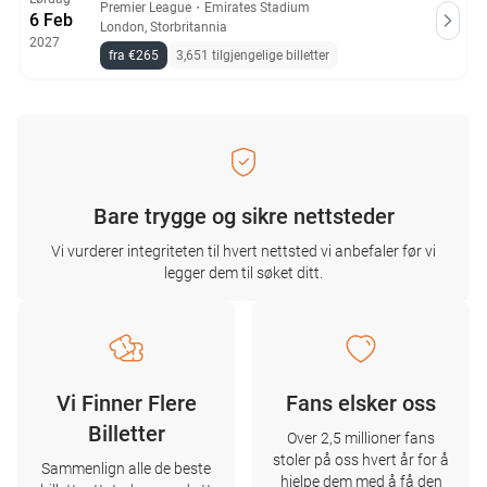
Premier League
・
Emirates Stadium
6 Feb
London, Storbritannia
2027
fra €265
3,651 tilgjengelige billetter
Bare trygge og sikre nettsteder
Vi vurderer integriteten til hvert nettsted vi anbefaler før vi
legger dem til søket ditt.
Vi Finner Flere
Fans elsker oss
Billetter
Over 2,5 millioner fans
stoler på oss hvert år for å
Sammenlign alle de beste
hjelpe dem med å få den