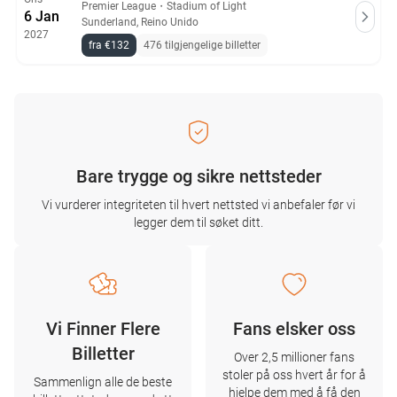
Premier League
・
Stadium of Light
6 Jan
Sunderland, Reino Unido
2027
fra €132
476 tilgjengelige billetter
Bare trygge og sikre nettsteder
Vi vurderer integriteten til hvert nettsted vi anbefaler før vi
legger dem til søket ditt.
Vi Finner Flere
Fans elsker oss
Billetter
Over 2,5 millioner fans
stoler på oss hvert år for å
Sammenlign alle de beste
hjelpe dem med å få den