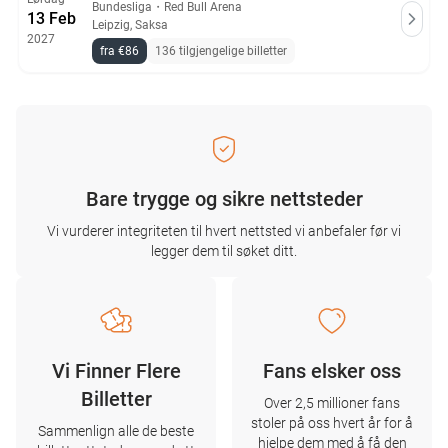
Bundesliga
・
Red Bull Arena
13 Feb
Leipzig, Saksa
2027
fra €86
136 tilgjengelige billetter
Bare trygge og sikre nettsteder
Vi vurderer integriteten til hvert nettsted vi anbefaler før vi
legger dem til søket ditt.
Vi Finner Flere
Fans elsker oss
Billetter
Over 2,5 millioner fans
stoler på oss hvert år for å
Sammenlign alle de beste
hjelpe dem med å få den