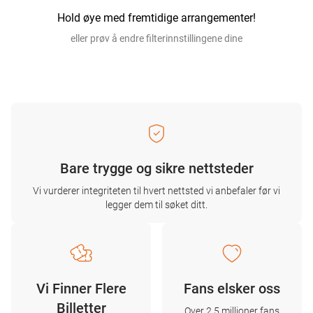
Hold øye med fremtidige arrangementer!
eller prøv å endre filterinnstillingene dine
Bare trygge og sikre nettsteder
Vi vurderer integriteten til hvert nettsted vi anbefaler før vi
legger dem til søket ditt.
Vi Finner Flere
Fans elsker oss
Billetter
Over 2,5 millioner fans