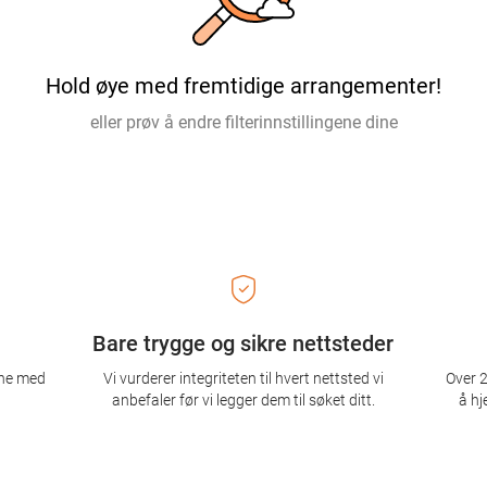
Hold øye med fremtidige arrangementer!
eller prøv å endre filterinnstillingene dine
Bare trygge og sikre nettsteder
ene med
Vi vurderer integriteten til hvert nettsted vi
Over 2
anbefaler før vi legger dem til søket ditt.
å hj