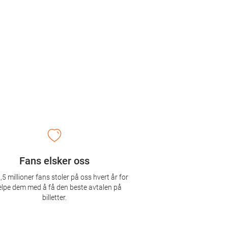
Fans elsker oss
,5 millioner fans stoler på oss hvert år for
elpe dem med å få den beste avtalen på
billetter.