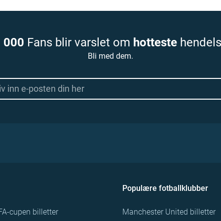
 000
Fans blir varslet om
hotteste
hendels
Bli med dem.
Populære fotballklubber
FA-cupen billetter
Manchester United billetter