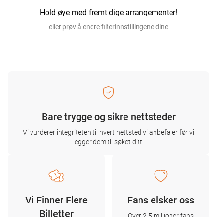
Hold øye med fremtidige arrangementer!
eller prøv å endre filterinnstillingene dine
Bare trygge og sikre nettsteder
Vi vurderer integriteten til hvert nettsted vi anbefaler før vi
legger dem til søket ditt.
Vi Finner Flere
Fans elsker oss
Billetter
Over 2,5 millioner fans