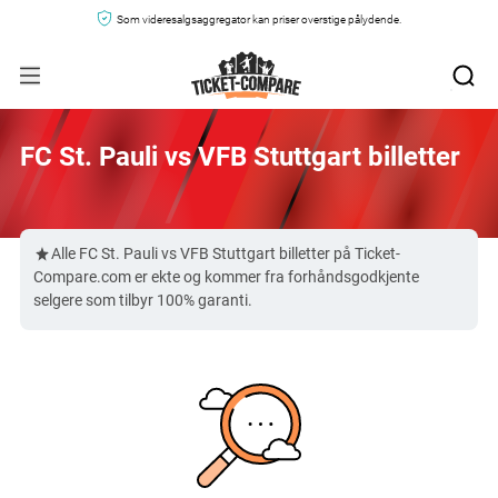
Som videresalgsaggregator kan priser overstige pålydende.
FC St. Pauli vs VFB Stuttgart billetter
Alle FC St. Pauli vs VFB Stuttgart billetter på Ticket-
Compare.com er ekte og kommer fra forhåndsgodkjente
selgere som tilbyr 100% garanti.