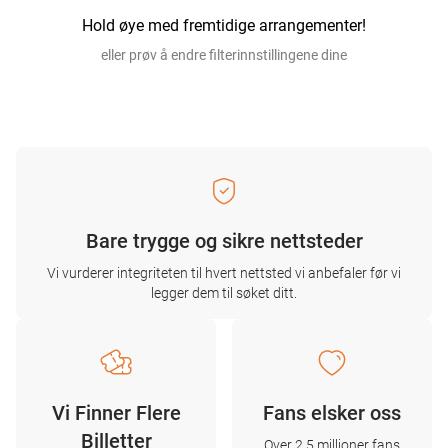
Hold øye med fremtidige arrangementer!
eller prøv å endre filterinnstillingene dine
Bare trygge og sikre nettsteder
Vi vurderer integriteten til hvert nettsted vi anbefaler før vi
legger dem til søket ditt.
Vi Finner Flere
Fans elsker oss
Billetter
Over 2,5 millioner fans