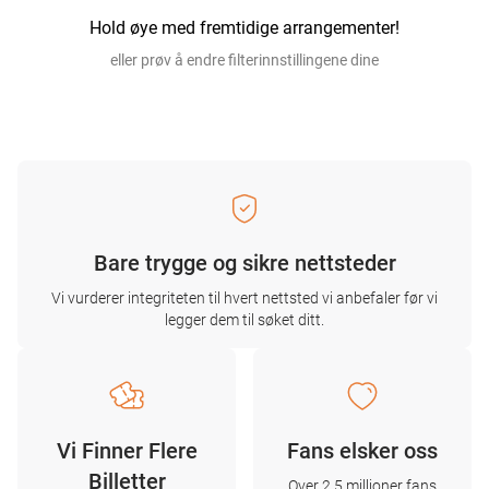
Hold øye med fremtidige arrangementer!
eller prøv å endre filterinnstillingene dine
Bare trygge og sikre nettsteder
Vi vurderer integriteten til hvert nettsted vi anbefaler før vi
legger dem til søket ditt.
Vi Finner Flere
Fans elsker oss
Billetter
Over 2,5 millioner fans