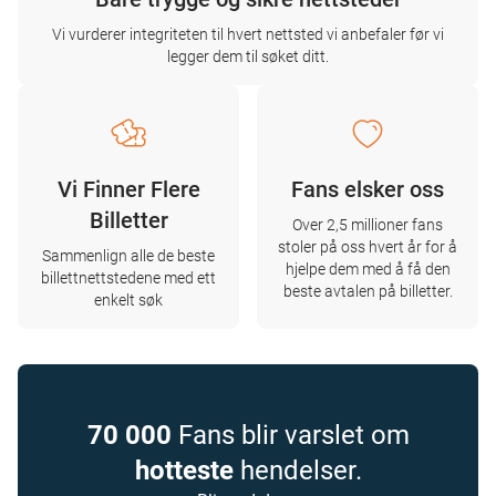
Vi vurderer integriteten til hvert nettsted vi anbefaler før vi
legger dem til søket ditt.
Vi Finner Flere
Fans elsker oss
Billetter
Over 2,5 millioner fans
stoler på oss hvert år for å
Sammenlign alle de beste
hjelpe dem med å få den
billettnettstedene med ett
beste avtalen på billetter.
enkelt søk
70 000
Fans blir varslet om
hotteste
hendelser.