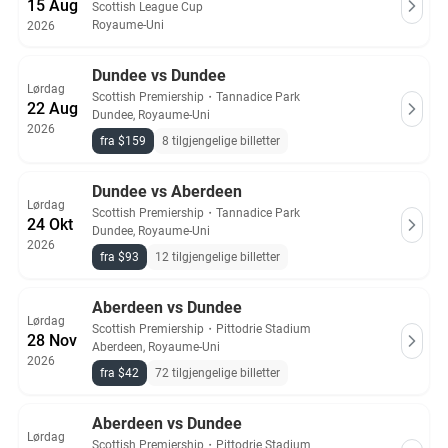
15 Aug
Scottish League Cup
Royaume-Uni
2026
Dundee vs Dundee
Lørdag
Scottish Premiership
・
Tannadice Park
22 Aug
Dundee, Royaume-Uni
2026
fra $159
8 tilgjengelige billetter
Dundee vs Aberdeen
Lørdag
Scottish Premiership
・
Tannadice Park
24 Okt
Dundee, Royaume-Uni
2026
fra $93
12 tilgjengelige billetter
Aberdeen vs Dundee
Lørdag
Scottish Premiership
・
Pittodrie Stadium
28 Nov
Aberdeen, Royaume-Uni
2026
fra $42
72 tilgjengelige billetter
Aberdeen vs Dundee
Lørdag
Scottish Premiership
・
Pittodrie Stadium