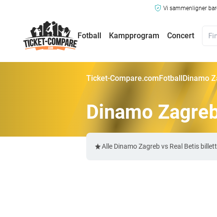
Vi sammenligner bare
Fotball
Kampprogram
Concert
Ticket-Compare.com
Fotball
Dinamo Za
Dinamo Zagreb 
Alle Dinamo Zagreb vs Real Betis bill