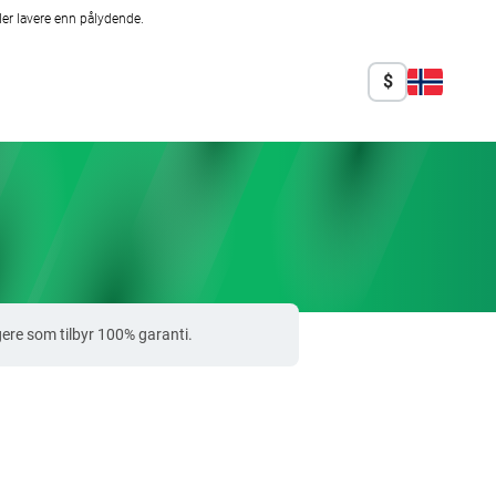
er lavere enn pålydende.
$
ere som tilbyr 100% garanti.