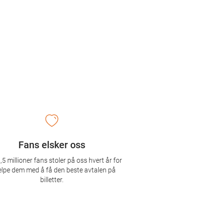
Fans elsker oss
,5 millioner fans stoler på oss hvert år for
elpe dem med å få den beste avtalen på
billetter.