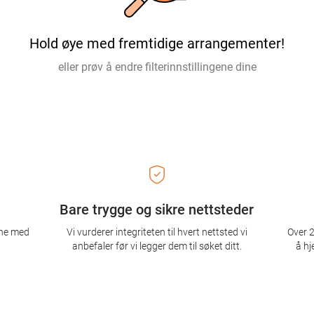
Hold øye med fremtidige arrangementer!
eller prøv å endre filterinnstillingene dine
Bare trygge og sikre nettsteder
ene med
Vi vurderer integriteten til hvert nettsted vi
Over 2
anbefaler før vi legger dem til søket ditt.
å hj