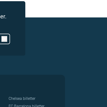
er.
Chelsea billetter
FC Barcelona billetter