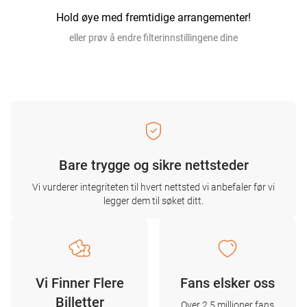
Hold øye med fremtidige arrangementer!
eller prøv å endre filterinnstillingene dine
Bare trygge og sikre nettsteder
Vi vurderer integriteten til hvert nettsted vi anbefaler før vi
legger dem til søket ditt.
Vi Finner Flere
Fans elsker oss
Billetter
Over 2,5 millioner fans