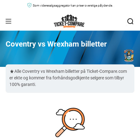
Som videresalgsaggregator kan priser overstige pålydende.
Coventry vs Wrexham billetter
Alle Coventry vs Wrexham billetter på Ticket-Compare.com
er ekte og kommer fra forhåndsgodkjente selgere som tilbyr
100% garanti.