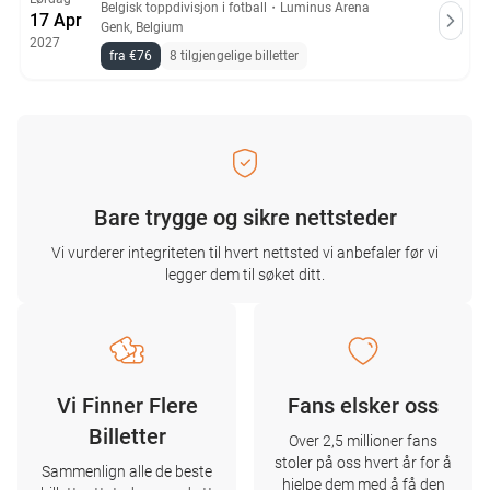
Belgisk toppdivisjon i fotball
・
Luminus Arena
17 Apr
Genk, Belgium
2027
fra €76
8 tilgjengelige billetter
Bare trygge og sikre nettsteder
Vi vurderer integriteten til hvert nettsted vi anbefaler før vi
legger dem til søket ditt.
Vi Finner Flere
Fans elsker oss
Billetter
Over 2,5 millioner fans
stoler på oss hvert år for å
Sammenlign alle de beste
hjelpe dem med å få den