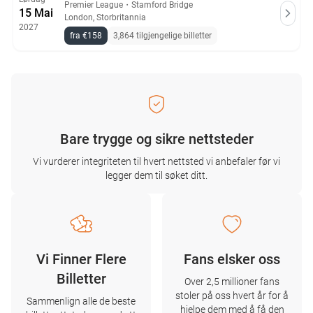
Premier League
・
Stamford Bridge
15 Mai
London, Storbritannia
2027
fra €158
3,864 tilgjengelige billetter
Bare trygge og sikre nettsteder
Vi vurderer integriteten til hvert nettsted vi anbefaler før vi
legger dem til søket ditt.
Vi Finner Flere
Fans elsker oss
Billetter
Over 2,5 millioner fans
stoler på oss hvert år for å
Sammenlign alle de beste
hjelpe dem med å få den