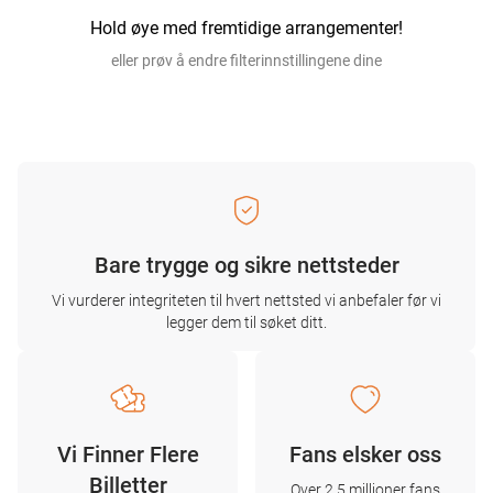
Hold øye med fremtidige arrangementer!
eller prøv å endre filterinnstillingene dine
Bare trygge og sikre nettsteder
Vi vurderer integriteten til hvert nettsted vi anbefaler før vi
legger dem til søket ditt.
Vi Finner Flere
Fans elsker oss
Billetter
Over 2,5 millioner fans