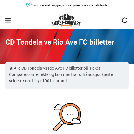
Som videresalgsaggregator kan priser overstige pålydende.
CD Tondela vs Rio Ave FC billetter
Alle CD Tondela vs Rio Ave FC billetter på Ticket-
Compare.com er ekte og kommer fra forhåndsgodkjente
selgere som tilbyr 100% garanti.