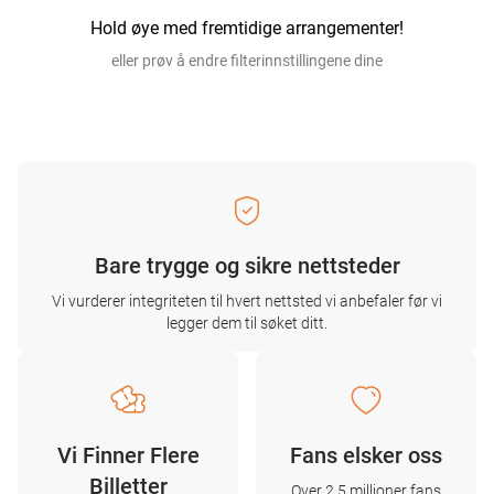
Hold øye med fremtidige arrangementer!
eller prøv å endre filterinnstillingene dine
Bare trygge og sikre nettsteder
Vi vurderer integriteten til hvert nettsted vi anbefaler før vi
legger dem til søket ditt.
Vi Finner Flere
Fans elsker oss
Billetter
Over 2,5 millioner fans