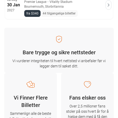
Premier League
・
Vitality Stadium
30 Jan
Bournemouth, Storbritannia
2027
fra $340
44 tilgjengelige billetter
Bare trygge og sikre nettsteder
Vi vurderer integriteten til hvert nettsted vi anbefaler før vi
legger dem til søket ditt.
Vi Finner Flere
Fans elsker oss
Billetter
Over 2,5 millioner fans
stoler på oss hvert år for å
Sammenlign alle de beste
hjelpe dem med å få den